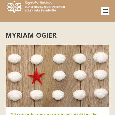
MYRIAM OGIER
10 conseils pour assumer et profiter de