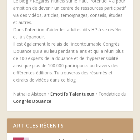
Le blog « Regards Pluriels sur le Haut Potentiel » a pour
ambition de devenir un centre de ressources participatif
via des vidéos, articles, témoignages, conseils, études
et autres.
Dans l’intention d’aider les adultes dits HP à se révéler
et à s’épanouir.
Il est également le relais de l’incontournable Congrès
Douance qui a eu lieu pendant 8 ans et qui a réuni plus
de 100 experts de la douance et de l’hypersensibilité
ainsi que plus de 100.000 participants au travers des
différentes éditions. Tu trouveras des résumés et
extraits de vidéos dans ce blog.
Nathalie Alsteen •
Emotifs Talentueux
• Fondatrice du
Congrès Douance
ARTICLES RÉCENTS