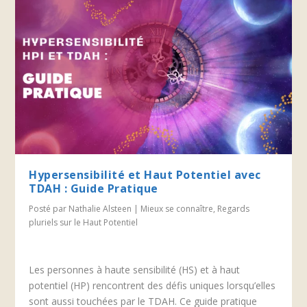
Hypersensibilité et Haut Potentiel avec
TDAH : Guide Pratique
Posté par
Nathalie Alsteen
|
Mieux se connaître
,
Regards
pluriels sur le Haut Potentiel
Les personnes à haute sensibilité (HS) et à haut
potentiel (HP) rencontrent des défis uniques lorsqu’elles
sont aussi touchées par le TDAH. Ce guide pratique