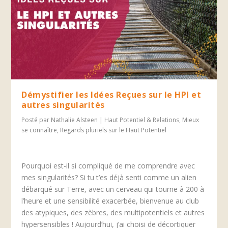
Démystifier les Idées Reçues sur le HPI et
autres singularités
Posté par
Nathalie Alsteen
|
Haut Potentiel & Relations
,
Mieux
se connaître
,
Regards pluriels sur le Haut Potentiel
Pourquoi est-il si compliqué de me comprendre avec
mes singularités? Si tu t’es déjà senti comme un alien
débarqué sur Terre, avec un cerveau qui tourne à 200 à
l’heure et une sensibilité exacerbée, bienvenue au club
des atypiques, des zèbres, des multipotentiels et autres
hypersensibles ! Aujourd’hui, j’ai choisi de décortiquer