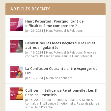
ARTICLES RÉCENTS
Haut Potentiel : Pourquoi tant de
difficultés à me comprendre ?
Juin 26, 2024
|
Haut Potentiel & Relations
Démystifier les Idées Reçues sur le HPI et
autres singularités
Juin 19, 2024
|
Haut Potentiel & Relations
,
Mieux se
connaître
,
Regards pluriels sur le Haut Potentiel
La Confusion Courante entre Asperger et
HPI
Juin 12, 2024
|
Mieux se connaître
Cultiver l’Intelligence Relationnelle : Les 8
Besoins Essentiels
Juin 5, 2024
|
Haut Potentiel & Relations
,
Mieux se
connaître
,
Intelligence émotionnelle
,
Regards pluriels
sur le Haut Potentiel