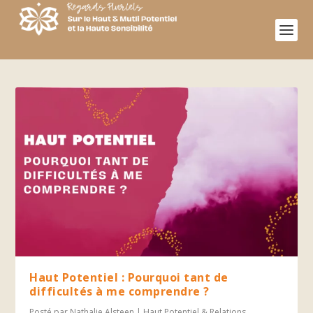
Haut Potentiel : Pourquoi tant de
difficultés à me comprendre ?
Posté par
Nathalie Alsteen
|
Haut Potentiel & Relations