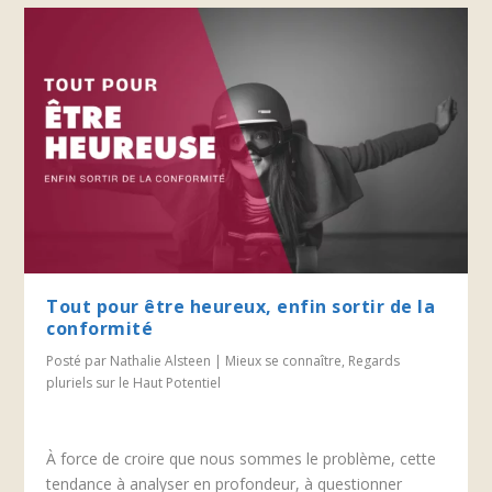
Tout pour être heureux, enfin sortir de la
conformité
Posté par
Nathalie Alsteen
|
Mieux se connaître
,
Regards
pluriels sur le Haut Potentiel
À force de croire que nous sommes le problème, cette
tendance à analyser en profondeur, à questionner