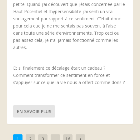
petite. Quand j’ai découvert que j’étais concernée par le
Haut Potentiel et l’hypersensibilité j’ai senti un vrai
soulagement par rapport à ce sentiment. C’était donc
pour cela que je ne me sentais pas souvent à l’aise
dans toute une série d’environnements. Trop ceci ou
pas assez cela, je n’ai jamais fonctionné comme les
autres.
Et si finalement ce décalage était un cadeau ?
Comment transformer ce sentiment en force et
s’appuyer sur ce que la vie nous a offert comme dons ?
EN SAVOIR PLUS
1
2
3
…
16