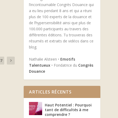
l’incontournable Congrès Douance qui
a eu lieu pendant 8 ans et qui a réuni
plus de 100 experts de la douance et
de l’hypersensibilité ainsi que plus de
100.000 participants au travers des
différentes éditions. Tu trouveras des
résumés et extraits de vidéos dans ce
blog.
Nathalie Alsteen •
Emotifs
37
Talentueux
• Fondatrice du
Congrès
Douance
ARTICLES RÉCENTS
Haut Potentiel : Pourquoi
tant de difficultés à me
comprendre ?