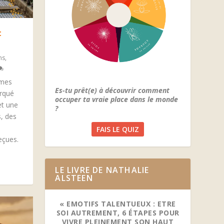
t
ns
,
 mes
Es-tu prêt(e) à découvrir comment
arqué
occuper ta vraie place dans le monde
et une
?
s, des
FAIS LE QUIZ
eçues.
LE LIVRE DE NATHALIE
ALSTEEN
« EMOTIFS TALENTUEUX : ETRE
SOI AUTREMENT, 6 ÉTAPES POUR
VIVRE PLEINEMENT SON HAUT