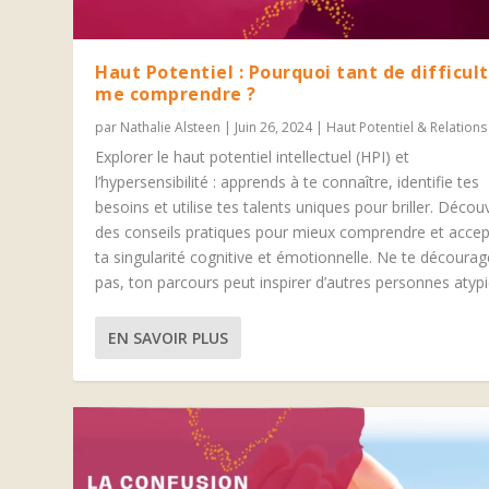
Haut Potentiel : Pourquoi tant de difficul
me comprendre ?
par
Nathalie Alsteen
|
Juin 26, 2024
|
Haut Potentiel & Relations
Explorer le haut potentiel intellectuel (HPI) et
l’hypersensibilité : apprends à te connaître, identifie tes
besoins et utilise tes talents uniques pour briller. Décou
des conseils pratiques pour mieux comprendre et accep
ta singularité cognitive et émotionnelle. Ne te décourag
pas, ton parcours peut inspirer d’autres personnes atyp
EN SAVOIR PLUS