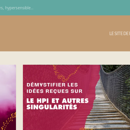
s, hypersensible...
LE SITE D