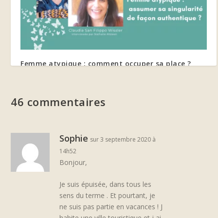
Femme atypique : comment occuper sa place ?
6 juillet 2022
46 commentaires
Sophie
sur 3 septembre 2020 à
14h52
Bonjour,
Je suis épuisée, dans tous les
sens du terme . Et pourtant, je
ne suis pas partie en vacances ! J
habite une ville touristique et j ai