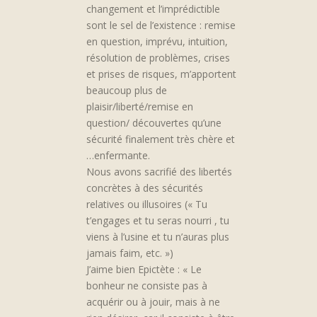
changement et l’imprédictible
sont le sel de l’existence : remise
en question, imprévu, intuition,
résolution de problèmes, crises
et prises de risques, m’apportent
beaucoup plus de
plaisir/liberté/remise en
question/ découvertes qu’une
sécurité finalement très chère et
…enfermante.
Nous avons sacrifié des libertés
concrètes à des sécurités
relatives ou illusoires (« Tu
t’engages et tu seras nourri , tu
viens à l’usine et tu n’auras plus
jamais faim, etc. »)
J’aime bien Epictète : « Le
bonheur ne consiste pas à
acquérir ou à jouir, mais à ne