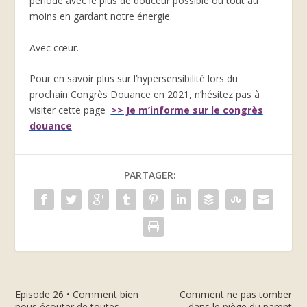
période avec le plus de douceur possible ou tout au
moins en gardant notre énergie.
Avec cœur.
Pour en savoir plus sur l’hypersensibilité lors du
prochain Congrès Douance en 2021, n’hésitez pas à
visiter cette page
>> Je m’informe sur le congrès
douance
PARTAGER:
Episode 26 • Comment bien
Comment ne pas tomber
nous écouter de toutes
dans le piège du parent