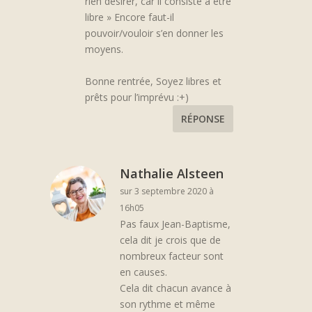
rien désirer, car il consiste à être
libre » Encore faut-il
pouvoir/vouloir s’en donner les
moyens.
Bonne rentrée, Soyez libres et
prêts pour l’imprévu :+)
RÉPONSE
Nathalie Alsteen
sur 3 septembre 2020 à
16h05
Pas faux Jean-Baptisme,
cela dit je crois que de
nombreux facteur sont
en causes.
Cela dit chacun avance à
son rythme et même