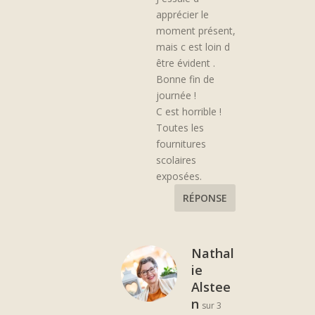
apprécier le
moment présent,
mais c est loin d
être évident .
Bonne fin de
journée !
C est horrible !
Toutes les
fournitures
scolaires
exposées.
RÉPONSE
Nathal
ie
Alstee
n
sur 3