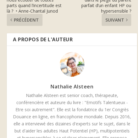
parts quand l’incertitude est
parfait d’un enfant HP ou
là ? • Anne-Chantal Junod
hypersensible ?
PRÉCÉDENT
SUIVANT
A PROPOS DE L'AUTEUR
Nathalie Alsteen
Nathalie Alsteen est senior coach, thérapeute,
conférencière et auteure du livre : "Emotifs Talentueux -
Etre soi autrement". Elle est la fondatrice du 1er Congrès
Douance en ligne, en francophonie mondiale. Depuis 2016,
elle a interviewé des dizaines d'experts sur le sujet, dans le
but d'aider les adultes Haut Potentiel (HP), multipotentiels
et hypersensibles à se réaliser pleinement. Elle propose