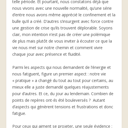
telle période. Et pourtant, nous constatons déjà que
nous vivons avec une nouvelle normalité, qu’une série
d’entre nous avons même apprécié le confinement et la
bulle qu’il a créé. D’autres s’insurgent avec force contre
une gestion de crise qu’ils trouvent déplorable. Soyons
clair, mon intention n’est pas de créer une polémique
de plus mais plutôt de vous inviter à écouter ce que la
vie nous met sur notre chemin et comment vivre
chaque jour avec présence et fluidité.
Parmi les aspects qui nous demandent de l’énergie et
nous fatiguent, figure un premier aspect : notre vie
« pratique » a changé du tout au tout pour certains, au
mieux elle a juste demandé quelques réajustements
pour d’autres. Et ce, du jour au lendemain. Combien de
points de repères ont-ils été bouleversés ? Autant
d’aspects qui génèrent tensions et frustrations et donc
fatigue.
Pour ceux qui aiment se projeter, une seule évidence :