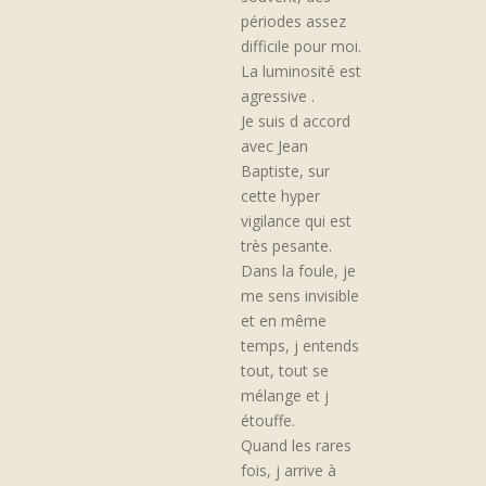
périodes assez
difficile pour moi.
La luminosité est
agressive .
Je suis d accord
avec Jean
Baptiste, sur
cette hyper
vigilance qui est
très pesante.
Dans la foule, je
me sens invisible
et en même
temps, j entends
tout, tout se
mélange et j
étouffe.
Quand les rares
fois, j arrive à