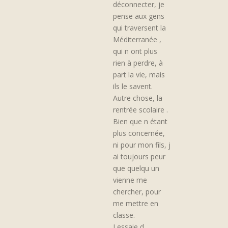
déconnecter, je
pense aux gens
qui traversent la
Méditerranée ,
qui n ont plus
rien à perdre, à
part la vie, mais
ils le savent.
Autre chose, la
rentrée scolaire .
Bien que n étant
plus concernée,
ni pour mon fils, j
ai toujours peur
que quelqu un
vienne me
chercher, pour
me mettre en
classe.
J essaie d