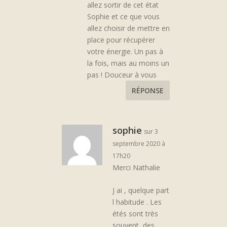
allez sortir de cet état
Sophie et ce que vous
allez choisir de mettre en
place pour récupérer
votre énergie. Un pas à
la fois, mais au moins un
pas ! Douceur à vous
RÉPONSE
sophie
sur 3
septembre 2020 à
17h20
Merci Nathalie
J ai , quelque part
l habitude . Les
étés sont très
souvent, des