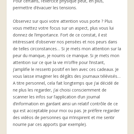
Pour certains, l’exercice physique peut, en plus,
permettre d’évacuer les tensions.
Observez sur quoi votre attention vous porte ? Plus
vous mettez votre focus sur un aspect, plus vous lui
donnez de l’importance. Fort de ce constat, il est
intéressant d’observer nos pensées et nos peurs dans
de telles circonstances… Si je mets mon attention sur la
peur du manque, je nourris ce manque. Si je mets mon
attention sur ce que la vie m’offre pour l’instant,
j’amplifie le ressenti positif en lien avec ces cadeaux. Je
vous laisse imaginer les dégâts des journaux télévisés…
A titre personnel, cela fait longtemps que j’ai décidé de
ne plus les regarder, j’ai choisi consciemment de
scanner les infos sur l’application d’un journal
d’information en gardant ainsi un relatif contrôle de ce
qui est acceptable pour moi ou pas. Je préfère regarder
des vidéos de personnes qui m’inspirent et me sentir
nourrie par ces apports (par exemple).