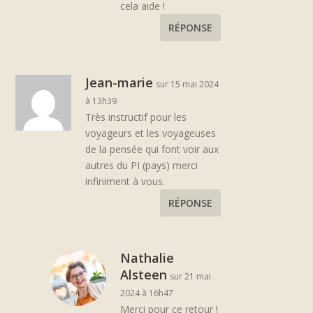
cela aide !
RÉPONSE
Jean-marie
sur 15 mai 2024
à 13h39
Très instructif pour les
voyageurs et les voyageuses
de la pensée qui font voir aux
autres du PI (pays) merci
infiniment à vous.
RÉPONSE
Nathalie
Alsteen
sur 21 mai
2024 à 16h47
Merci pour ce retour !