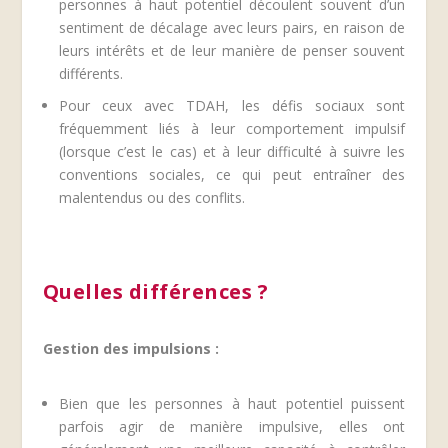
personnes à haut potentiel découlent souvent d’un
sentiment de décalage avec leurs pairs, en raison de
leurs intérêts et de leur manière de penser souvent
différents.
Pour ceux avec TDAH, les défis sociaux sont
fréquemment liés à leur comportement impulsif
(lorsque c’est le cas) et à leur difficulté à suivre les
conventions sociales, ce qui peut entraîner des
malentendus ou des conflits.
Quelles différences ?
Gestion des impulsions :
Bien que les personnes à haut potentiel puissent
parfois agir de manière impulsive, elles ont