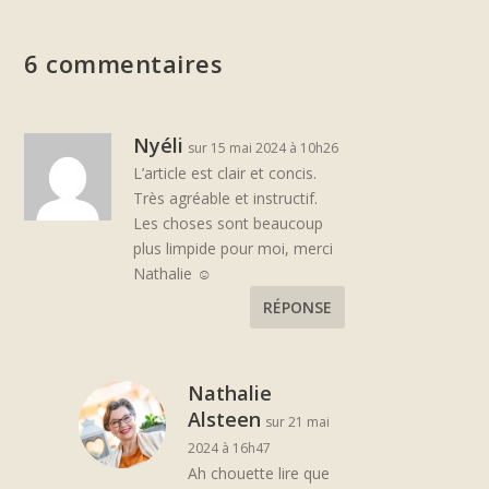
6 commentaires
Nyéli
sur 15 mai 2024 à 10h26
L’article est clair et concis.
Très agréable et instructif.
Les choses sont beaucoup
plus limpide pour moi, merci
Nathalie ☺️
RÉPONSE
Nathalie
Alsteen
sur 21 mai
2024 à 16h47
Ah chouette lire que