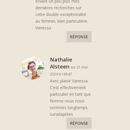
éclaire un peu plus mes
dernières recherches sur
cette double exceptionalité
au féminin, bien particulière.
Vanessa
RÉPONSE
Nathalie
Alsteen
sur 21 mai
2024 à 16h47
Avec plaisir Vanessa.
C’est effectivement
particulier en tant que
femme nous nous
sommes longtemps
suradaptées
RÉPONSE