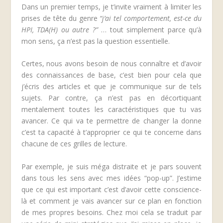
Dans un premier temps, je t’invite vraiment à limiter les
prises de tête du genre
“j’ai tel comportement, est-ce du
HPI, TDA(H) ou autre ?”
… tout simplement parce qu’à
mon sens, ça n’est pas la question essentielle.
Certes, nous avons besoin de nous connaître et d’avoir
des connaissances de base, c’est bien pour cela que
j’écris des articles et que je communique sur de tels
sujets. Par contre, ça n’est pas en décortiquant
mentalement toutes les caractéristiques que tu vas
avancer. Ce qui va te permettre de changer la donne
c’est ta capacité à t’approprier ce qui te concerne dans
chacune de ces grilles de lecture.
Par exemple, je suis méga distraite et je pars souvent
dans tous les sens avec mes idées “pop-up”. J’estime
que ce qui est important c’est d’avoir cette conscience-
là et comment je vais avancer sur ce plan en fonction
de mes propres besoins. Chez moi cela se traduit par