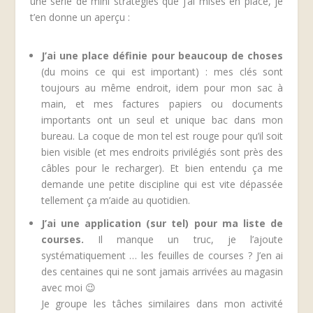
une série de mini stratégies que j’ai mises en place, je
t’en donne un aperçu :
J’ai une place définie pour beaucoup de choses
(du moins ce qui est important) : mes clés sont
toujours au même endroit, idem pour mon sac à
main, et mes factures papiers ou documents
importants ont un seul et unique bac dans mon
bureau. La coque de mon tel est rouge pour qu’il soit
bien visible (et mes endroits privilégiés sont près des
câbles pour le recharger). Et bien entendu ça me
demande une petite discipline qui est vite dépassée
tellement ça m’aide au quotidien.
J’ai une application (sur tel) pour ma liste de
courses.
Il manque un truc, je l’ajoute
systématiquement … les feuilles de courses ? J’en ai
des centaines qui ne sont jamais arrivées au magasin
avec moi 😉
Je groupe les tâches similaires dans mon activité