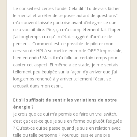
Le conseil est certes fondé. Cela dit “Tu devrais lâcher
le mental et arrêter de te poser autant de questions”
m’a souvent laissée pantoise avant d’intégrer ce que
cela voulait dire. Pire, ça m’a complètement fait flipper.
J’ai longtemps cru qu’il m’était suggéré d’arrêter de
penser … Comment est-ce possible de piloter mon
cerveau de HPI à se mettre en mode OFF ? Impossible,
bien entendu ! Mais il m’a fallu un certain temps pour
capter cet aspect. Et même à ce stade, je me sentais
tellement peu équipée sur la façon d’y arriver que j’ai
longtemps renoncé à y arriver tellement l’écart se
creusait dans mon esprit.
Et s’il suffisait de sentir les variations de notre
énergie ?
Je crois que ce qui m’a permis de faire un vrai switch,
c’est ça : est-ce que je suis en forme ou plutôt fatiguée
? Qu’est-ce qui se passe quand je suis en relation avec
telle ou telle personne ? Pourquoi suis-je une pile