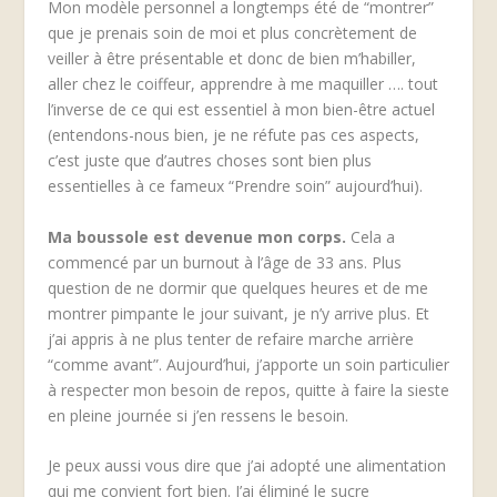
Mon modèle personnel a longtemps été de “montrer”
que je prenais soin de moi et plus concrètement de
veiller à être présentable et donc de bien m’habiller,
aller chez le coiffeur, apprendre à me maquiller …. tout
l’inverse de ce qui est essentiel à mon bien-être actuel
(entendons-nous bien, je ne réfute pas ces aspects,
c’est juste que d’autres choses sont bien plus
essentielles à ce fameux “Prendre soin” aujourd’hui).
Ma boussole est devenue mon corps.
Cela a
commencé par un burnout à l’âge de 33 ans. Plus
question de ne dormir que quelques heures et de me
montrer pimpante le jour suivant, je n’y arrive plus. Et
j’ai appris à ne plus tenter de refaire marche arrière
“comme avant”. Aujourd’hui, j’apporte un soin particulier
à respecter mon besoin de repos, quitte à faire la sieste
en pleine journée si j’en ressens le besoin.
Je peux aussi vous dire que j’ai adopté une alimentation
qui me convient fort bien. J’ai éliminé le sucre