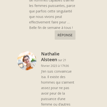
de hommes capables d’aimer
les femmes puissantes, parce
que parfois cette singularité
que nous vivons peut
effectivement faire peur …
Belle fin de semaine à tous !
RÉPONSE
Nathalie
Alsteen
sur 21
février 2023 à 17h36
J’en suis convaincue
Isa. Il existe des
hommes qui s’aiment
assez pour ne pas
avoir peur de la
puissance d’une
femme ou d’autres