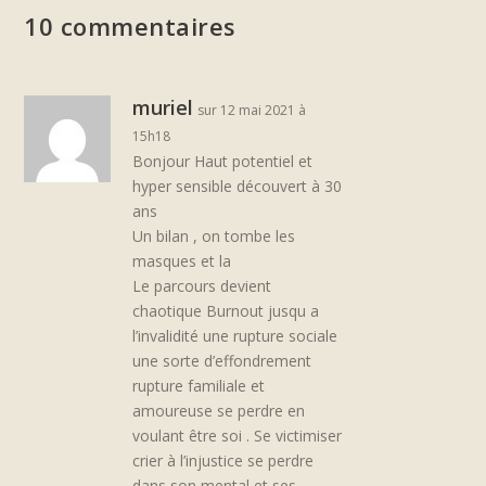
10 commentaires
muriel
sur 12 mai 2021 à
15h18
Bonjour Haut potentiel et
hyper sensible découvert à 30
ans
Un bilan , on tombe les
masques et la
Le parcours devient
chaotique Burnout jusqu a
l’invalidité une rupture sociale
une sorte d’effondrement
rupture familiale et
amoureuse se perdre en
voulant être soi . Se victimiser
crier à l’injustice se perdre
dans son mental et ses