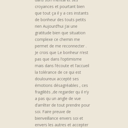
croyances et pourtant bien
que tout ça il y a ces instants
de bonheur des touts petits
rien Aujourd’hui j’ai une
gratitude bien que situation
complexe ce chemin me
permet de me reconnecter .
Je crois que Le bonheur n’est
pas que dans l’optimisme
mais dans l’écoute et l’accueil
la tolérance de ce qui est
douloureux accepté ses
émotions désagréables , ces
fragilités ,de regarder qu il n’y
a pas qu un angle de vue
d’arrêter de tout prendre pour
soi. Faire preuve de
bienveillance envers soi et
envers les autres et accepter