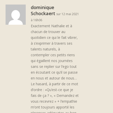
dominique
Schockaert
sur 12 mai 2021
à 16h06
Exactement Nathalie et à
chacun de trouver au
quotidien ce qui le fait vibrer,
à s’exprimer à travers ses
talents naturels, à
contempler ces petits riens
qui égaillent nos journées
sans se replier sur l’ego tout
en écoutant ce qu’il se passe
en nous et autour de nous…
Le hasard, à partir de ce mot
d’ordre : »Qu’est-ce que je
fais de ça ? », « Demandez et
vous recevrez » + l’empathie
m’ont toujours apporté les
réponses adéquates au bon