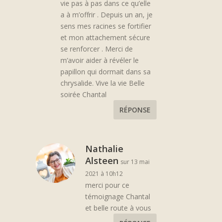
vie pas à pas dans ce qu’elle
a à m’offrir . Depuis un an, je
sens mes racines se fortifier
et mon attachement sécure
se renforcer . Merci de
m’avoir aider à révéler le
papillon qui dormait dans sa
chrysalide. Vive la vie Belle
soirée Chantal
RÉPONSE
Nathalie
Alsteen
sur 13 mai
2021 à 10h12
merci pour ce
témoignage Chantal
et belle route à vous