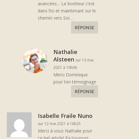
avancées… Le bonheur c’est
dans l’ici et maintenant sur le
chemin vers Soi…
RÉPONSE
Nathalie
Alsteen
sur 13 mai
2021 à 10h06
Merci Dominique
pour ton témoignage
RÉPONSE
Isabelle Fraile Nuno
sur 12 mai 2021 à 16h25
Merci à vous Nathalie pour
ce bel article! Pa toujours