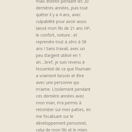
mais éteinte pendant les 20
dernières années, puis tout
quitter il y a 4 ans, avec
culpabilité pour avoir aussi
laissé mon fils de 21 ans HP,
le confort, voiture…et
reprendre tout à zéro à 58
ans ! Sans travail, avec un
peu d’argent utilisé en 1
an….bref, je suis revenu à
l’essentiel de ce que l’humain
a vraiment besoin et être
avec une personne qui
m’aime. L’isolement pendant
ces dernière années avec
mon mari, m’a permis à
retomber sur mes pattes, en
me focalisant sur le
développement personnel,
celui de mon fils et le mien.