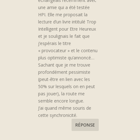
échangeais récemment avec
une amie qui a été testée
HPI. Elle me proposait la
lecture d’un livre intitulé Trop
Intelligent pour Etre Heureux
et je soulignais le fait que
j’espérais le titre
« provocateur » et le contenu
plus optimiste qu’annoncé…
Sachant que je me trouve
profondément pessimiste
(peut-être en lien avec les
50% sur lesquels on en peut
pas jouer), la route me
semble encore longue.
J’ai quand même souris de
cette synchronicité.
RÉPONSE