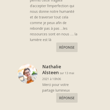
permis cette fragilité
d’accepter l’imperfection qui
nous donne notre humanité
et de traverser tout cela
comme je peux afin de
rebondir pas à pas …les
ressources sont en nous …. la
lumière est là
RÉPONSE
Nathalie
Alsteen
sur 13 mai
2021 à 10h06
Merci pour votre
partage lumineux
RÉPONSE