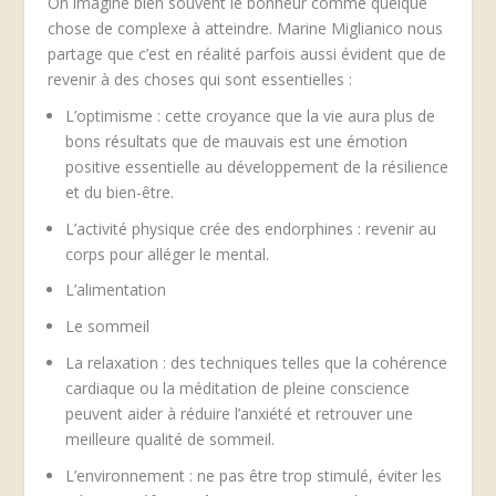
On imagine bien souvent le bonheur comme quelque
chose de complexe à atteindre. Marine Miglianico nous
partage que c’est en réalité parfois aussi évident que de
revenir à des choses qui sont essentielles :
L’optimisme : cette croyance que la vie aura plus de
bons résultats que de mauvais est une émotion
positive essentielle au développement de la résilience
et du bien-être.
L’activité physique crée des endorphines : revenir au
corps pour alléger le mental.
L’alimentation
Le sommeil
La relaxation : des techniques telles que la cohérence
cardiaque ou la méditation de pleine conscience
peuvent aider à réduire l’anxiété et retrouver une
meilleure qualité de sommeil.
L’environnement : ne pas être trop stimulé, éviter les