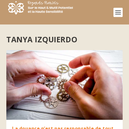
TANYA IZQUIERDO
La douance n’est pas responsable de tout