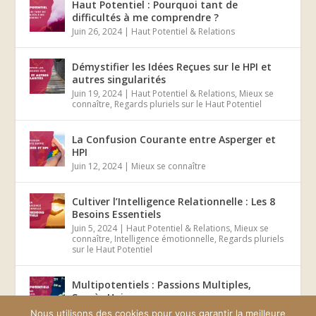
Haut Potentiel : Pourquoi tant de
difficultés à me comprendre ?
Juin 26, 2024
|
Haut Potentiel & Relations
Démystifier les Idées Reçues sur le HPI et
autres singularités
Juin 19, 2024
|
Haut Potentiel & Relations
,
Mieux se
connaître
,
Regards pluriels sur le Haut Potentiel
La Confusion Courante entre Asperger et
HPI
Juin 12, 2024
|
Mieux se connaître
Cultiver l’Intelligence Relationnelle : Les 8
Besoins Essentiels
Juin 5, 2024
|
Haut Potentiel & Relations
,
Mieux se
connaître
,
Intelligence émotionnelle
,
Regards pluriels
sur le Haut Potentiel
Multipotentiels : Passions Multiples,
Succès Unique
Mai 29, 2024
|
Mieux se connaître
Nous utilisons des cookies pour vous garantir la meilleure