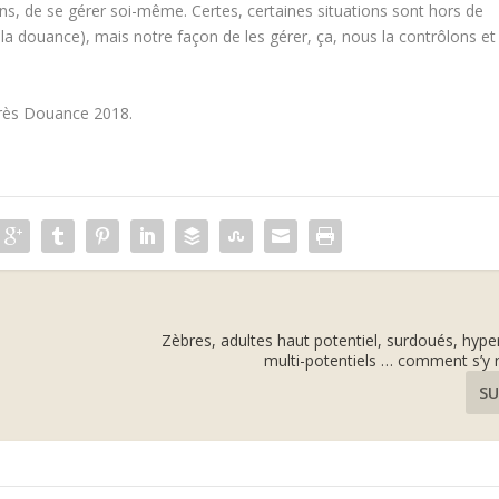
ons, de se gérer soi-même. Certes, certaines situations sont hors de
 la douance), mais notre façon de les gérer, ça, nous la contrôlons et
grès Douance 2018.
Zèbres, adultes haut potentiel, surdoués, hype
multi-potentiels … comment s’y 
SU