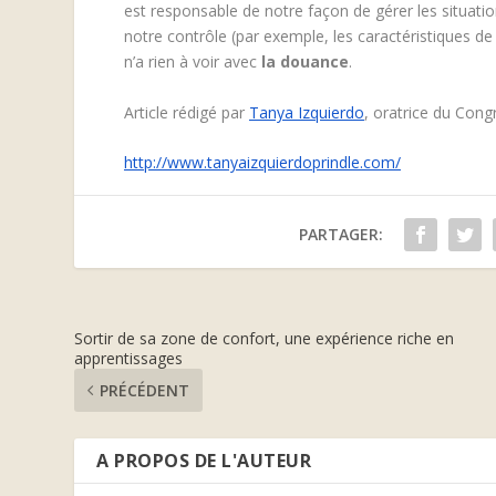
est responsable de notre façon de gérer les situati
notre contrôle (par exemple, les caractéristiques de
n’a rien à voir avec
la douance
.
Article rédigé par
Tanya Izquierdo
, oratrice du Con
http://www.tanyaizquierdoprindle.com/
PARTAGER:
Sortir de sa zone de confort, une expérience riche en
apprentissages
PRÉCÉDENT
A PROPOS DE L'AUTEUR