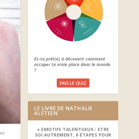
Es-tu prêt(e) à découvrir comment
occuper ta vraie place dans le monde
?
FAIS LE QUIZ
LE LIVRE DE NATHALIE
ALSTEEN
« EMOTIFS TALENTUEUX : ETRE
les
SOI AUTREMENT, 6 ÉTAPES POUR