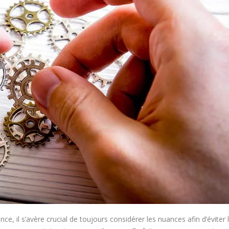
e, il s’avère crucial de toujours considérer les nuances afin d’éviter 