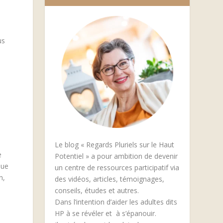
us
Le blog « Regards Pluriels sur le Haut
e
Potentiel » a pour ambition de devenir
que
un centre de ressources participatif via
n,
des vidéos, articles, témoignages,
conseils, études et autres.
Dans l’intention d’aider les adultes dits
HP à se révéler et à s’épanouir.