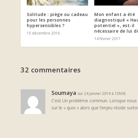
Solitude : piège ou cadeau
Mon enfant a été
pour les personnes
diagnostiqué « Ha
hypersensibles ?
potentiel », est-il
nécessaire de lui di
15 décembre 2016
14 février 2017
32 commentaires
Soumaya
sur 24 janvier 2019 à 15h58
C’est Un problème commun. Lorsque nous ré
sur le « quoi » alors que l’enjeu réside sur