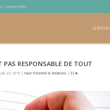
s, hypersensible...
LE SITE D
T PAS RESPONSABLE DE TOUT
|
Jan 23, 2019
|
Haut Potentiel & Relations
|
32