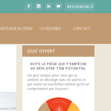
E NATHALIE ALSTEEN
CATÉGORIES
CONTACT
QUIZ OFFERT
EVITE LE PIÈGE QUI T'EMPÊCHE
DE DÉPLOYER TON POTENTIEL
Un quiz unique pour ceux qui se
sentent en décalage avec les autres et
qui vivent un tourbillon mental qu’ils ne
comprennent pas toujours