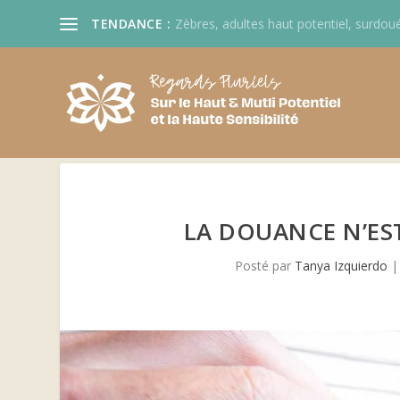
TENDANCE :
Zèbres, adultes haut potentiel, surdoué
LA DOUANCE N’ES
Posté par
Tanya Izquierdo