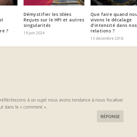
Démystifier les Idées
Que faire quand no
ut
Reçues sur le HPI et autres
vivons le décalage
singularités
d’intensité dans nos
re ?
relations ?
19 juin 2024
13 décembre 2018
fléchissons à un sujet nous avons tendance à nous focaliser
tout dans le « comment ».
RÉPONSE