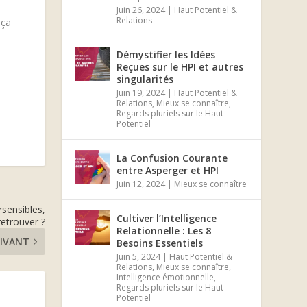
Juin 26, 2024
|
Haut Potentiel &
Relations
 ça
Démystifier les Idées
Reçues sur le HPI et autres
singularités
Juin 19, 2024
|
Haut Potentiel &
Relations
,
Mieux se connaître
,
Regards pluriels sur le Haut
Potentiel
La Confusion Courante
entre Asperger et HPI
Juin 12, 2024
|
Mieux se connaître
rsensibles,
Cultiver l’Intelligence
retrouver ?
Relationnelle : Les 8
IVANT
Besoins Essentiels
Juin 5, 2024
|
Haut Potentiel &
Relations
,
Mieux se connaître
,
Intelligence émotionnelle
,
Regards pluriels sur le Haut
Potentiel