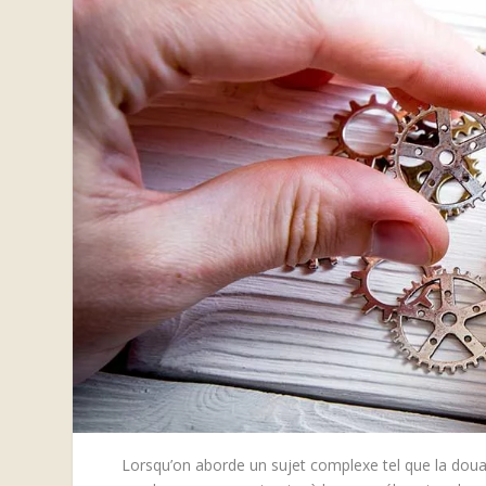
Lorsqu’on aborde un sujet complexe tel que la douanc