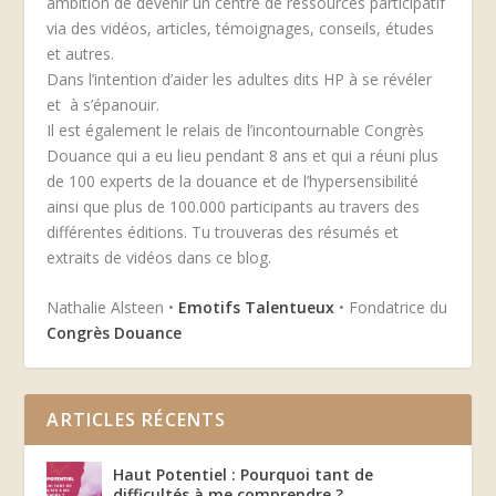
ambition de devenir un centre de ressources participatif
via des vidéos, articles, témoignages, conseils, études
et autres.
Dans l’intention d’aider les adultes dits HP à se révéler
et à s’épanouir.
Il est également le relais de l’incontournable Congrès
Douance qui a eu lieu pendant 8 ans et qui a réuni plus
de 100 experts de la douance et de l’hypersensibilité
ainsi que plus de 100.000 participants au travers des
différentes éditions. Tu trouveras des résumés et
extraits de vidéos dans ce blog.
Nathalie Alsteen •
Emotifs Talentueux
• Fondatrice du
Congrès Douance
ARTICLES RÉCENTS
Haut Potentiel : Pourquoi tant de
difficultés à me comprendre ?