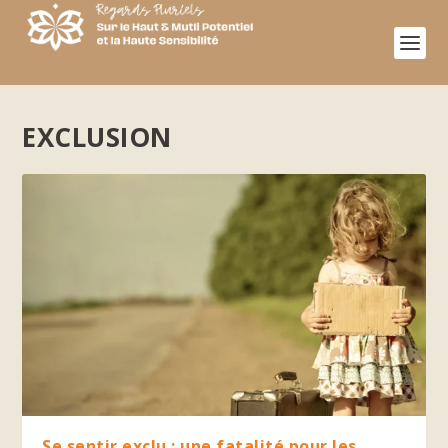
EXCLUSION
Se sentir exclu : une fatalité pour les