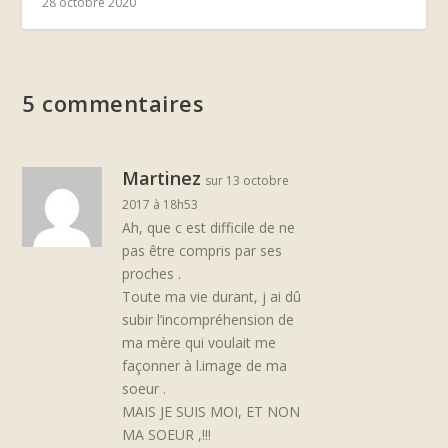
28 octobre 2020
5 commentaires
Martinez
sur 13 octobre
2017 à 18h53
Ah, que c est difficile de ne
pas être compris par ses
proches .
Toute ma vie durant, j ai dû
subir l’incompréhension de
ma mère qui voulait me
façonner à l.image de ma
soeur .
MAIS JE SUIS MOI, ET NON
MA SOEUR ,!!!