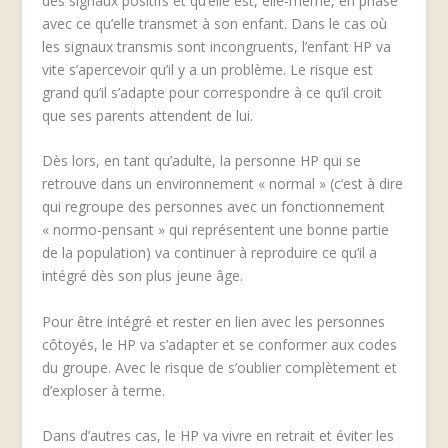
des signaux positifs et qu’elle est, elle-même, en phase
avec ce qu’elle transmet à son enfant. Dans le cas où
les signaux transmis sont incongruents, l’enfant HP va
vite s’apercevoir qu’il y a un problème. Le risque est
grand qu’il s’adapte pour correspondre à ce qu’il croit
que ses parents attendent de lui.
Dès lors, en tant qu’adulte, la personne HP qui se
retrouve dans un environnement « normal » (c’est à dire
qui regroupe des personnes avec un fonctionnement
« normo-pensant » qui représentent une bonne partie
de la population) va continuer à reproduire ce qu’il a
intégré dès son plus jeune âge.
Pour être intégré et rester en lien avec les personnes
côtoyés, le HP va s’adapter et se conformer aux codes
du groupe. Avec le risque de s’oublier complètement et
d’exploser à terme.
Dans d’autres cas, le HP va vivre en retrait et éviter les