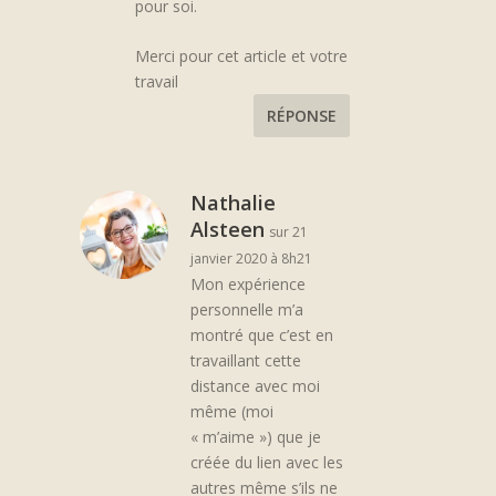
pour soi.
Merci pour cet article et votre
travail
RÉPONSE
Nathalie
Alsteen
sur 21
janvier 2020 à 8h21
Mon expérience
personnelle m’a
montré que c’est en
travaillant cette
distance avec moi
même (moi
« m’aime ») que je
créée du lien avec les
autres même s’ils ne