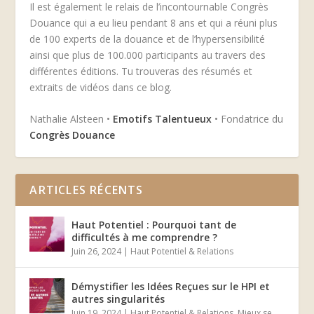
Il est également le relais de l’incontournable Congrès
Douance qui a eu lieu pendant 8 ans et qui a réuni plus
de 100 experts de la douance et de l’hypersensibilité
ainsi que plus de 100.000 participants au travers des
différentes éditions. Tu trouveras des résumés et
extraits de vidéos dans ce blog.
Nathalie Alsteen •
Emotifs Talentueux
• Fondatrice du
Congrès Douance
ARTICLES RÉCENTS
Haut Potentiel : Pourquoi tant de
difficultés à me comprendre ?
Juin 26, 2024
|
Haut Potentiel & Relations
Démystifier les Idées Reçues sur le HPI et
autres singularités
Juin 19, 2024
|
Haut Potentiel & Relations
,
Mieux se