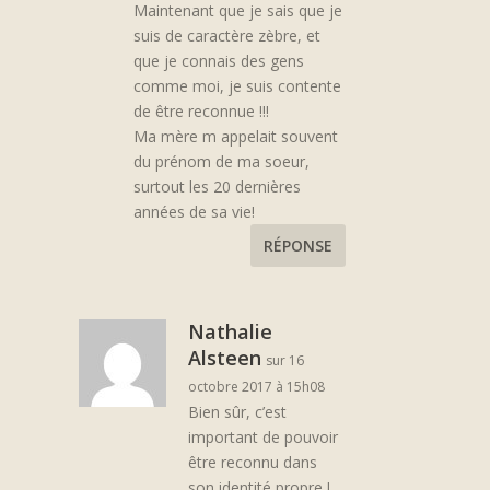
Maintenant que je sais que je
suis de caractère zèbre, et
que je connais des gens
comme moi, je suis contente
de être reconnue !!!
Ma mère m appelait souvent
du prénom de ma soeur,
surtout les 20 dernières
années de sa vie!
RÉPONSE
Nathalie
Alsteen
sur 16
octobre 2017 à 15h08
Bien sûr, c’est
important de pouvoir
être reconnu dans
son identité propre !