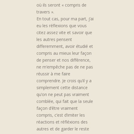
où ils seront « compris de
travers ».
En tout cas, pour ma part, j’ai
eu les réflexions que vous
citez assez vite et savoir que
les autres pensent
differemment, avoir étudié et
compris au mieux leur façon
de penser et nos différence,
ne m’empêche pas de ne pas
réussir à me faire
comprendre. Je crois qu’il y a
simplement cette distance
qu’on ne peut pas vraiment
comblée, qui fait que la seule
façon d’être vraiment
compris, c’est d’imiter les
réactions et réfléxions des
autres et de garder le reste