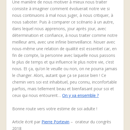
Une manière de nous motiver à mieux nous traiter
consiste à imaginer comment évoluerait notre vie si
nous continuions à mal nous juger, à nous critiquer, à
nous saboter. Puis à comparer ce scénario à un autre,
dans lequel nous apprenons, jour après jour, avec
détermination et confiance, à nous traiter comme notre
meilleur ami, avec une infinie bienveillance. Nouer avec
nous-même une relation de qualité est essentiel car, en
fin de compte, la personne avec laquelle nous passons
le plus de temps et qui influence le plus notre vie, c’est
nous. Et ça, qu’on le veuille ou non, on ne pourra jamais
le changer. Alors, autant que ça se passe bien ! Ce
chemin vers soi est inhabituel, peu connu, inconfortable
parfois, mais tellement beau et bienfaisant pour soi et
ceux qui nous entourent…
On y va ensemble ?
Bonne route vers votre estime de soi adulte !
Article écrit par
Pierre Portevin
– orateur du congrès
2018