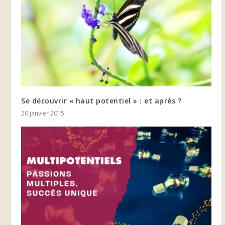
Se découvrir « haut potentiel » : et après ?
20 janvier 2015