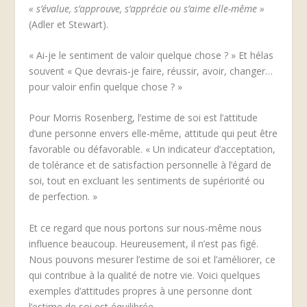
« s’évalue, s’approuve, s’apprécie ou s’aime elle-même »
(Adler et Stewart).
« Ai-je le sentiment de valoir quelque chose ? » Et hélas
souvent « Que devrais-je faire, réussir, avoir, changer…
pour valoir enfin quelque chose ? »
Pour Morris Rosenberg, l’estime de soi est l’attitude
d’une personne envers elle-même, attitude qui peut être
favorable ou défavorable. « Un indicateur d’acceptation,
de tolérance et de satisfaction personnelle à l’égard de
soi, tout en excluant les sentiments de supériorité ou
de perfection. »
Et ce regard que nous portons sur nous-même nous
influence beaucoup. Heureusement, il n’est pas figé.
Nous pouvons mesurer l’estime de soi et l’améliorer, ce
qui contribue à la qualité de notre vie. Voici quelques
exemples d’attitudes propres à une personne dont
l’estime de soi est équilibrée.