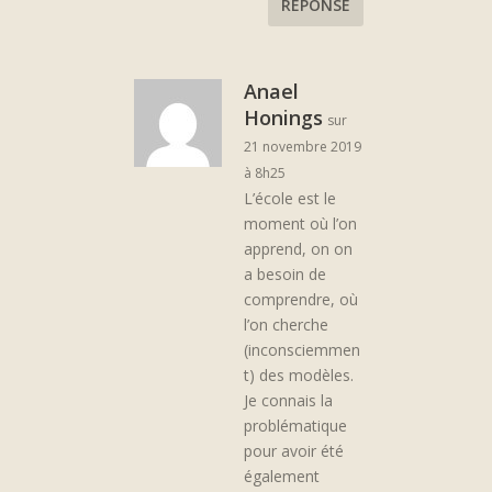
RÉPONSE
Anael
Honings
sur
21 novembre 2019
à 8h25
L’école est le
moment où l’on
apprend, on on
a besoin de
comprendre, où
l’on cherche
(inconsciemmen
t) des modèles.
Je connais la
problématique
pour avoir été
également