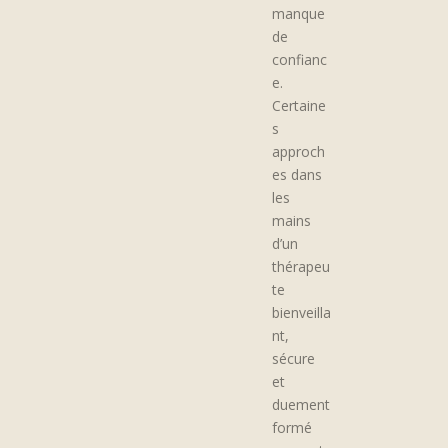
manque
de
confianc
e.
Certaine
s
approch
es dans
les
mains
d’un
thérapeu
te
bienveilla
nt,
sécure
et
duement
formé