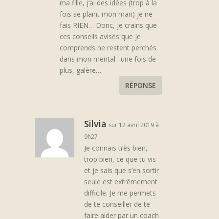
ma fille, j’ai des idées (trop à la
fois se plaint mon mari) je ne
fais RIEN… Donc, je crains que
ces conseils avisés que je
comprends ne restent perchés
dans mon mental…une fois de
plus, galère…
RÉPONSE
Silvia
sur 12 avril 2019 à
9h27
Je connais très bien,
trop bien, ce que tu vis
et je sais que s’en sortir
seule est extrêmement
difficile. Je me permets
de te conseiller de te
faire aider par un coach