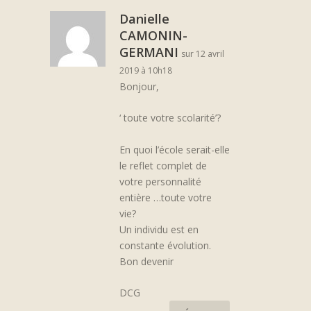
Danielle
CAMONIN-
GERMANI
sur 12 avril
2019 à 10h18
Bonjour,
‘ toute votre scolarité’?
En quoi l’école serait-elle
le reflet complet de
votre personnalité
entière …toute votre
vie?
Un individu est en
constante évolution.
Bon devenir
DCG