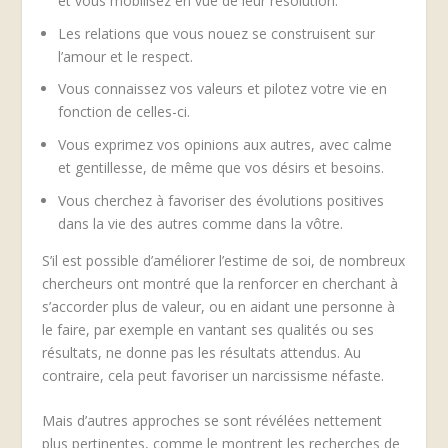
et vous mobilisez en vue de leur résolution.
Les relations que vous nouez se construisent sur
l’amour et le respect.
Vous connaissez vos valeurs et pilotez votre vie en
fonction de celles-ci.
Vous exprimez vos opinions aux autres, avec calme
et gentillesse, de même que vos désirs et besoins.
Vous cherchez à favoriser des évolutions positives
dans la vie des autres comme dans la vôtre.
S’il est possible d’améliorer l’estime de soi, de nombreux
chercheurs ont montré que la renforcer en cherchant à
s’accorder plus de valeur, ou en aidant une personne à
le faire, par exemple en vantant ses qualités ou ses
résultats, ne donne pas les résultats attendus. Au
contraire, cela peut favoriser un narcissisme néfaste.
Mais d’autres approches se sont révélées nettement
plus pertinentes, comme le montrent les recherches de