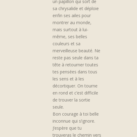
un papillon qui sort de
sa chrysalide et déploie
enfin ses ailes pour
montrer au monde,
mais surtout à lui-
même, ses belles
couleurs et sa
merveilleuse beauté. Ne
reste pas seule dans ta
tête à retourner toutes
tes pensées dans tous
les sens et à les
décortiquer. On tourne
en rond et c’est difficile
de trouver la sortie
seule.
Bon courage à toi belle
inconnue qui s’ignore.
J’espère que tu
trouveras le chemin vers