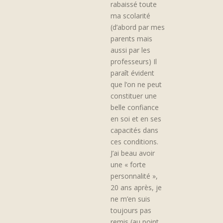
rabaissé toute
ma scolarité
(d’abord par mes
parents mais
aussi par les
professeurs) Il
paraît évident
que l’on ne peut
constituer une
belle confiance
en soi et en ses
capacités dans
ces conditions.
J’ai beau avoir
une « forte
personnalité »,
20 ans après, je
ne m’en suis
toujours pas
remis (au point