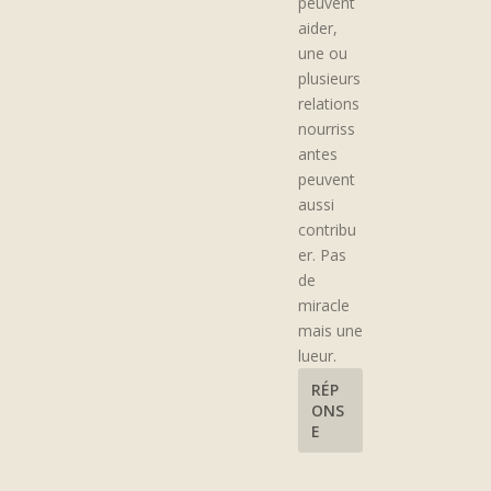
peuvent
aider,
une ou
plusieurs
relations
nourriss
antes
peuvent
aussi
contribu
er. Pas
de
miracle
mais une
lueur.
RÉP
ONS
E