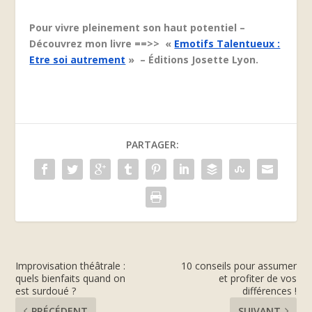
Pour vivre pleinement son haut potentiel –
Découvrez mon livre ==>> «
Emotifs Talentueux :
Etre soi autrement
» – Éditions Josette Lyon.
PARTAGER:
Improvisation théâtrale :
10 conseils pour assumer
quels bienfaits quand on
et profiter de vos
est surdoué ?
différences !
PRÉCÉDENT
SUIVANT