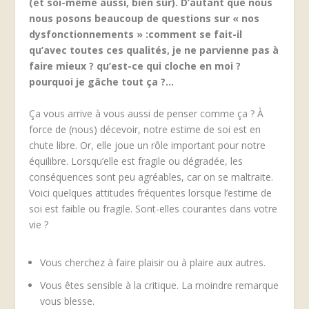
(et soi-même aussi, bien sûr). D’autant que nous
nous posons beaucoup de questions sur « nos
dysfonctionnements » :comment se fait-il
qu’avec toutes ces qualités, je ne parvienne pas à
faire mieux ? qu’est-ce qui cloche en moi ?
pourquoi je gâche tout ça ?…
Ça vous arrive à vous aussi de penser comme ça ? À
force de (nous) décevoir, notre estime de soi est en
chute libre. Or, elle joue un rôle important pour notre
équilibre. Lorsqu’elle est fragile ou dégradée, les
conséquences sont peu agréables, car on se maltraite.
Voici quelques attitudes fréquentes lorsque l’estime de
soi est faible ou fragile. Sont-elles courantes dans votre
vie ?
Vous cherchez à faire plaisir ou à plaire aux autres.
Vous êtes sensible à la critique. La moindre remarque
vous blesse.