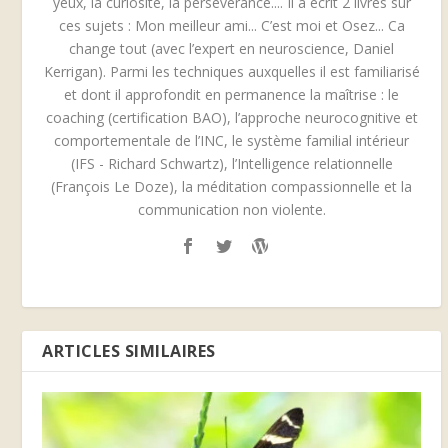
yeux, la curiosité, la persévérance.... Il a écrit 2 livres sur
ces sujets : Mon meilleur ami... C’est moi et Osez... Ca
change tout (avec l’expert en neuroscience, Daniel
Kerrigan). Parmi les techniques auxquelles il est familiarisé
et dont il approfondit en permanence la maîtrise : le
coaching (certification BAO), l’approche neurocognitive et
comportementale de l’INC, le système familial intérieur
(IFS - Richard Schwartz), l’Intelligence relationnelle
(François Le Doze), la méditation compassionnelle et la
communication non violente.
ARTICLES SIMILAIRES