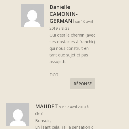
Danielle
CAMONIN-
GERMANI
sur 16 avril
2019 à 8h28
Oui c’est le chemin (avec
ses obstacles à franchir)
qui nous construit en
tant que sujet et pas
assujetti.
DCG
RÉPONSE
MAUDET
sur 12 avril 2019 à
0h10
Bonsoir,
En lisant cela, j’ai la sensation d