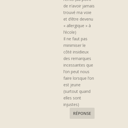
de n’avoir jamais
trouvé ma voie
et d’être devenu
« allergique » à
l’école)
Il ne faut pas
minimiser le
côté insidieux
des remarques
incessantes que
l’on peut nous
faire lorsque l’on
est jeune
(surtout quand
elles sont
injustes)
RÉPONSE