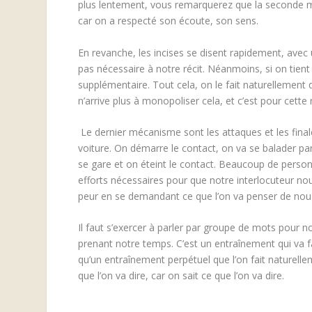
plus lentement, vous remarquerez que la seconde ma
car on a respecté son écoute, son sens.
En revanche, les incises se disent rapidement, avec u
pas nécessaire à notre récit. Néanmoins, si on tient 
supplémentaire.
Tout cela, on le fait naturellemen
n’arrive plus à monopoliser cela, et c’est pour cette
Le dernier mécanisme sont les attaques et les final
voiture. On démarre le contact, on va se balader parf
se gare et on éteint le contact. Beaucoup de perso
efforts nécessaires pour que notre interlocuteur no
peur en se demandant ce que l’on va penser de nou
Il faut s’exercer à parler par groupe de mots pour 
prenant notre temps. C’est un entraînement qui va fair
qu’un entraînement perpétuel que l’on fait naturelle
que l’on va dire, car on sait ce que l’on va dire.