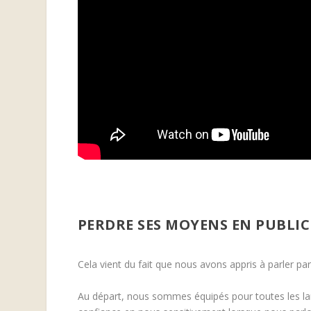
PERDRE SES MOYENS EN PUBLIC 
Cela vient du fait que nous avons appris à parler pa
Au départ, nous sommes équipés pour toutes les l