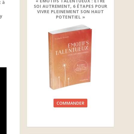
« EMOTIFS TALENTUEUX : ETRE
t à
SOI AUTREMENT, 6 ÉTAPES POUR
VIVRE PLEINEMENT SON HAUT
y
POTENTIEL »
COMMANDER