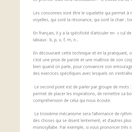
Les consonnes vont être le squelette qui permet à no
voyelles, qui sont la résonance, qui sont la chair ; to
En français, il y a la spécificité d’articuler en « cul
labiaux : b, p, v, f, m, n…
En découvrant cette technique et en la pratiquant, o
c’est une prise de parole et une maîtrise de son co
bien quand on parle, pour convaincre son entourage 
des exercices spécifiques avec lesquels on s’entraîn
Le second point est de parler par groupe de mots :
permet de placer les inspirations, de remettre sa bo
compréhension de celui qui nous écoute.
Le troisième mécanisme sera l’alternance de ryth
des choses qui se disent lentement, et d’autres plu
monosyllabe. Par exemple, si vous prononcer très r