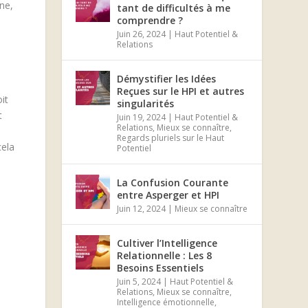
ine,
tant de difficultés à me
comprendre ?
Juin 26, 2024
|
Haut Potentiel &
Relations
Démystifier les Idées
Reçues sur le HPI et autres
it
singularités
t
Juin 19, 2024
|
Haut Potentiel &
Relations
,
Mieux se connaître
,
Regards pluriels sur le Haut
cela
Potentiel
La Confusion Courante
entre Asperger et HPI
Juin 12, 2024
|
Mieux se connaître
Cultiver l’Intelligence
Relationnelle : Les 8
Besoins Essentiels
Juin 5, 2024
|
Haut Potentiel &
Relations
,
Mieux se connaître
,
Intelligence émotionnelle
,