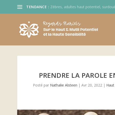
TENDANCE :
Zèbres, adultes haut potentiel, surdoué
PRENDRE LA PAROLE E
Posté par
Nathalie Alsteen
|
Avr 20, 2022
|
Haut 