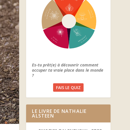
Es-tu prêt(e) à découvrir comment
occuper ta vraie place dans le monde
?
FAIS LE QUIZ
LE LIVRE DE NATHALIE
ALSTEEN