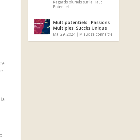
Regards pluriels sur le Haut
Potentiel
Multipotentiels : Passions
Multiples, Succès Unique
Mai 29, 2024
|
Mieux se connaître
tre
te
 la
a
te