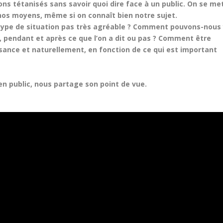
s tétanisés sans savoir quoi dire face à un public. On se me
nos moyens, même si on connaît bien notre sujet.
 type de situation pas très agréable ?
Comment pouvons-nous 
, pendant et après ce que l’on a dit ou pas ?
Comment être
isance et naturellement, en fonction de ce qui est important
en public, nous partage son point de vue.