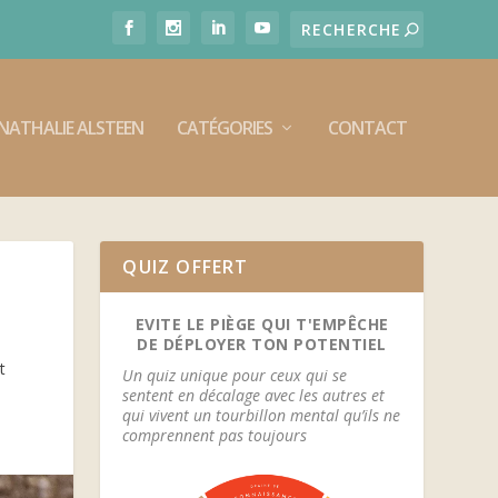
E NATHALIE ALSTEEN
CATÉGORIES
CONTACT
QUIZ OFFERT
EVITE LE PIÈGE QUI T'EMPÊCHE
DE DÉPLOYER TON POTENTIEL
t
Un quiz unique pour ceux qui se
sentent en décalage avec les autres et
qui vivent un tourbillon mental qu’ils ne
comprennent pas toujours