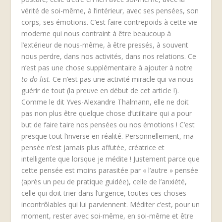
vérité de soi-même, à l’intérieur, avec ses pensées, son
corps, ses émotions. C’est faire contrepoids à cette vie
moderne qui nous contraint à être beaucoup à
l’extérieur de nous-même, à être pressés, à souvent
nous perdre, dans nos activités, dans nos relations. Ce
n’est pas une chose supplémentaire à ajouter à notre
to do list
. Ce n’est pas une activité miracle qui va nous
guérir de tout (la preuve en début de cet article !).
Comme le dit Yves-Alexandre Thalmann, elle ne doit
pas non plus être quelque chose d’utilitaire qui a pour
but de faire taire nos pensées ou nos émotions ! C’est
presque tout l’inverse en réalité. Personnellement, ma
pensée n’est jamais plus affutée, créatrice et
intelligente que lorsque je médite ! Justement parce que
cette pensée est moins parasitée par « l’autre » pensée
(après un peu de pratique guidée), celle de l’anxiété,
celle qui doit trier dans l’urgence, toutes ces choses
incontrôlables qui lui parviennent. Méditer c’est, pour un
moment, rester avec soi-même, en soi-même et être