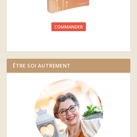
COMMANDER
ÊTRE SOI AUTREMENT