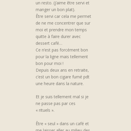
un resto. (j’aime être servi et
manger un bon plat).
Être servi car cela me permet
de ne me concentrer que sur
moi et prendre mon temps
quitte à faire durer avec
dessert café…
Ce n’est pas forcément bon
pour la ligne mais tellement
bon pour moi !
Depuis deux ans en retraite,
c’est un bon cigare fumé pdt
une heure dans la nature.
Et je suis tellement mal si je
ne passe pas par ces
« rituels ».
Être « seul » dans un café et
me laisser aller au milieu des