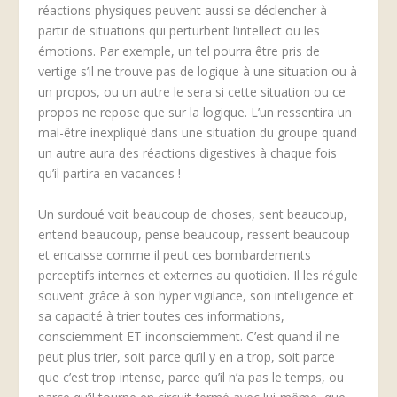
réactions physiques peuvent aussi se déclencher à
partir de situations qui perturbent l’intellect ou les
émotions. Par exemple, un tel pourra être pris de
vertige s’il ne trouve pas de logique à une situation ou à
un propos, ou un autre le sera si cette situation ou ce
propos ne repose que sur la logique. L’un ressentira un
mal-être inexpliqué dans une situation du groupe quand
un autre aura des réactions digestives à chaque fois
qu’il partira en vacances !
Un surdoué voit beaucoup de choses, sent beaucoup,
entend beaucoup, pense beaucoup, ressent beaucoup
et encaisse comme il peut ces bombardements
perceptifs internes et externes au quotidien. Il les régule
souvent grâce à son hyper vigilance, son intelligence et
sa capacité à trier toutes ces informations,
consciemment ET inconsciemment. C’est quand il ne
peut plus trier, soit parce qu’il y en a trop, soit parce
que c’est trop intense, parce qu’il n’a pas le temps, ou