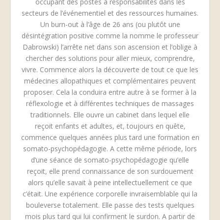
occupant des postes à responsabilités dans les
secteurs de l’événementiel et des ressources humaines.
Un burn-out à l’âge de 26 ans (ou plutôt une
désintégration positive comme la nomme le professeur
Dabrowski) l’arrête net dans son ascension et l’oblige à
chercher des solutions pour aller mieux, comprendre,
vivre. Commence alors la découverte de tout ce que les
médecines allopathiques et complémentaires peuvent
proposer. Cela la conduira entre autre à se former à la
réflexologie et à différentes techniques de massages
traditionnels. Elle ouvre un cabinet dans lequel elle
reçoit enfants et adultes, et, toujours en quête,
commence quelques années plus tard une formation en
somato-psychopédagogie. A cette même période, lors
d’une séance de somato-psychopédagogie qu’elle
reçoit, elle prend connaissance de son surdouement
alors qu’elle savait à peine intellectuellement ce que
c’était. Une expérience corporelle invraisemblable qui la
bouleverse totalement. Elle passe des tests quelques
mois plus tard qui lui confirment le surdon. A partir de