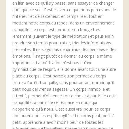
en lien avec ce qu’il s’y passe, sans essayer de changer
quoi que ce soit. Rester avec ce que nous percevons de
l’intérieur et de l’extérieur, en temps réel, tout en
mettant notre corps au repos, dans un environnement
tranquille. Le corps est immobile ou bouge très
lentement (suivant le type de méditation) et peut enfin
prendre son temps pour traiter, trier les informations
présentes. Il ne s’agit pas de diminuer les pensées et les
émotions, il s’agit plutôt de donner au corps la même
importance. La méditation n’est pas qu’une
gymnastique de l’esprit, elle donne avant tout une autre
place au corps ! C’est parce qu’on permet au corps
d’être à l’arrêt, tranquille, sans pour autant dormir, qu’il
peut nous délivrer sa sagesse. Un corps immobile et
attentif, permet d’observer toute chose à partir de cette
tranquillité, à partir de cet espace en nous qui
n’appartient qu’à nous. C’est aussi vrai pour les corps
douloureux ou les esprits agités ! Le corps peut, petit à
petit, apprendre à avoir moins peur de toutes les
informations qui l’assaillent. Pourquoi ? Parce qu’on lui