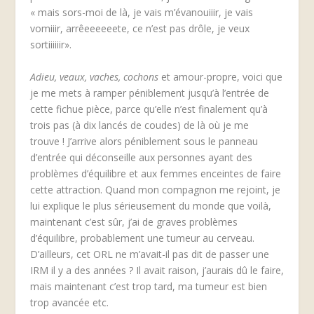
« mais sors-moi de là, je vais m’évanouiiir, je vais
vomiiir, arrêeeeeeete, ce n’est pas drôle, je veux
sortiiiiiir».
Adieu, veaux, vaches, cochons
et amour-propre, voici que
je me mets à ramper péniblement jusqu’à l’entrée de
cette fichue pièce, parce qu’elle n’est finalement qu’à
trois pas (à dix lancés de coudes) de là où je me
trouve ! J’arrive alors péniblement sous le panneau
d’entrée qui déconseille aux personnes ayant des
problèmes d’équilibre et aux femmes enceintes de faire
cette attraction. Quand mon compagnon me rejoint, je
lui explique le plus sérieusement du monde que voilà,
maintenant c’est sûr, j’ai de graves problèmes
d’équilibre, probablement une tumeur au cerveau.
D’ailleurs, cet ORL ne m’avait-il pas dit de passer une
IRM il y a des années ? Il avait raison, j’aurais dû le faire,
mais maintenant c’est trop tard, ma tumeur est bien
trop avancée etc.