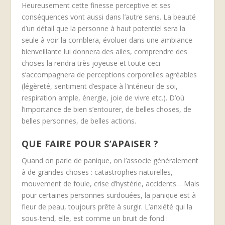
Heureusement cette finesse perceptive et ses
conséquences vont aussi dans l’autre sens. La beauté
d’un détail que la personne à haut potentiel sera la
seule à voir la comblera, évoluer dans une ambiance
bienveillante lui donnera des ailes, comprendre des
choses la rendra très joyeuse et toute ceci
s’accompagnera de perceptions corporelles agréables
(légèreté, sentiment d’espace à l’intérieur de soi,
respiration ample, énergie, joie de vivre etc.). D’où
l’importance de bien s’entourer, de belles choses, de
belles personnes, de belles actions.
QUE FAIRE POUR S’APAISER ?
Quand on parle de panique, on l’associe généralement
à de grandes choses : catastrophes naturelles,
mouvement de foule, crise d’hystérie, accidents… Mais
pour certaines personnes surdouées, la panique est à
fleur de peau, toujours prête à surgir. L’anxiété qui la
sous-tend, elle, est comme un bruit de fond :