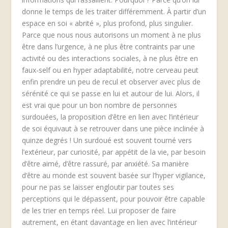
donne le temps de les traiter différemment. À partir d’un
espace en soi « abrité », plus profond, plus singulier.
Parce que nous nous autorisons un moment à ne plus
être dans l’urgence, à ne plus être contraints par une
activité ou des interactions sociales, à ne plus être en
faux-self ou en hyper adaptabilité, notre cerveau peut
enfin prendre un peu de recul et observer avec plus de
sérénité ce qui se passe en lui et autour de lui. Alors, il
est vrai que pour un bon nombre de personnes
surdouées, la proposition d’être en lien avec l’intérieur
de soi équivaut à se retrouver dans une pièce inclinée à
quinze degrés ! Un surdoué est souvent tourné vers
l’extérieur, par curiosité, par appétit de la vie, par besoin
d’être aimé, d’être rassuré, par anxiété. Sa manière
d’être au monde est souvent basée sur l’hyper vigilance,
pour ne pas se laisser engloutir par toutes ses
perceptions qui le dépassent, pour pouvoir être capable
de les trier en temps réel. Lui proposer de faire
autrement, en étant davantage en lien avec l’intérieur