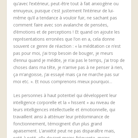
qu’avec l’extérieur, peut-être tout à fait anxiogène ou
ennuyeux, puisque c’est justement l’intérieur de lui-
même qu’il a tendance à vouloir fuir, ne sachant pas
comment faire avec son avalanche de pensées,
d’émotions et de perceptions ! Et quand on ajoute les
représentations erronées que l’on en a, cela donne
souvent ce genre de réaction : « la méditation ce n’est
pas pour moi, j’ai trop besoin de bouger, je meurs
d’ennui quand je médite, je n’ai pas le temps, j’ai trop de
choses dans ma tête, je n’arrive pas à ne penser à rien,
ça m’angoisse, j’ai essayé mais ça ne marche pas sur
moi etc. ». Et nous comprenons mieux pourquoi…
Les personnes à haut potentiel qui développent leur
intelligence corporelle et la « hissent » au niveau de
leurs intelligences intellectuelle et émotionnelle, qui
travaillent ainsi à atténuer leur prédominance de
fonctionnement, témoignent d’un plus grand
apaisement. L’anxiété peut ne pas disparaître mais,
petit à petit, elle devient moins fréquente, moins