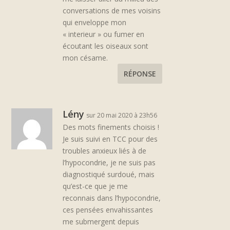
conversations de mes voisins
qui enveloppe mon
« interieur » ou fumer en
écoutant les oiseaux sont
mon césame.
RÉPONSE
Lény
sur 20 mai 2020 à 23h56
Des mots finements choisis !
Je suis suivi en TCC pour des
troubles anxieux liés à de
l’hypocondrie, je ne suis pas
diagnostiqué surdoué, mais
qu’est-ce que je me
reconnais dans l’hypocondrie,
ces pensées envahissantes
me submergent depuis