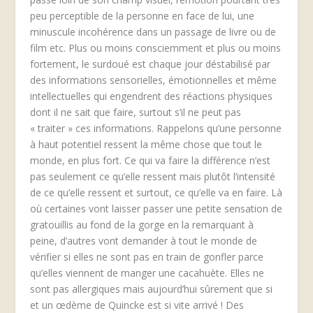
peu perceptible de la personne en face de lui, une
minuscule incohérence dans un passage de livre ou de
film etc. Plus ou moins consciemment et plus ou moins
fortement, le surdoué est chaque jour déstabilisé par
des informations sensorielles, émotionnelles et même
intellectuelles qui engendrent des réactions physiques
dont il ne sait que faire, surtout s’il ne peut pas
« traiter » ces informations. Rappelons qu’une personne
à haut potentiel ressent la même chose que tout le
monde, en plus fort. Ce qui va faire la différence n’est
pas seulement ce qu’elle ressent mais plutôt l’intensité
de ce qu’elle ressent et surtout, ce qu’elle va en faire. Là
où certaines vont laisser passer une petite sensation de
gratouillis au fond de la gorge en la remarquant à
peine, d’autres vont demander à tout le monde de
vérifier si elles ne sont pas en train de gonfler parce
qu’elles viennent de manger une cacahuète. Elles ne
sont pas allergiques mais aujourd’hui sûrement que si
et un œdème de Quincke est si vite arrivé ! Des