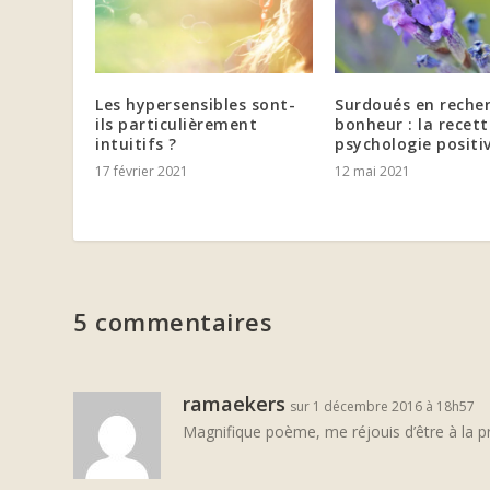
Les hypersensibles sont-
Surdoués en reche
ils particulièrement
bonheur : la recett
intuitifs ?
psychologie positi
17 février 2021
12 mai 2021
5 commentaires
ramaekers
sur 1 décembre 2016 à 18h57
Magnifique poème, me réjouis d’être à la 