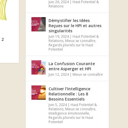
Juin 26, 2024
|
Haut Potentiel &
Relations
Démystifier les Idées
Reçues sur le HPI et autres
singularités
Juin 19, 2024
|
Haut Potentiel &
 2
Relations
,
Mieux se connaître
,
Regards pluriels sur le Haut
Potentiel
La Confusion Courante
entre Asperger et HPI
Juin 12, 2024
|
Mieux se connaître
Cultiver l’Intelligence
Relationnelle : Les 8
Besoins Essentiels
Juin 5, 2024
|
Haut Potentiel &
Relations
,
Mieux se connaître
,
Intelligence émotionnelle
,
Regards pluriels sur le Haut
Potentiel