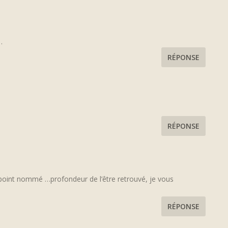
…
RÉPONSE
RÉPONSE
 point nommé …profondeur de l’être retrouvé, je vous
RÉPONSE