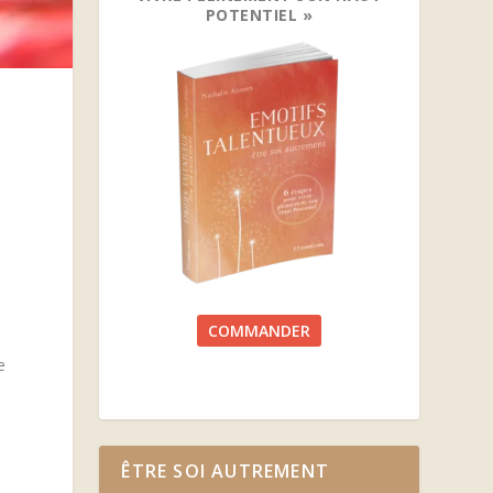
POTENTIEL »
COMMANDER
e
t
ÊTRE SOI AUTREMENT