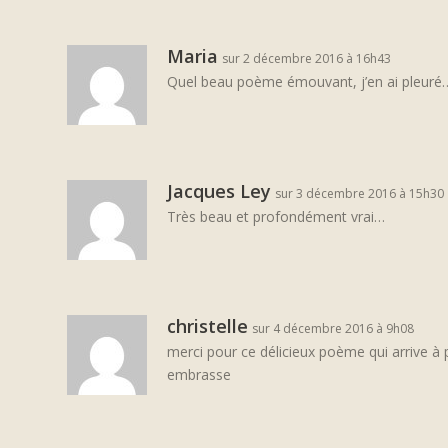
Maria
sur 2 décembre 2016 à 16h43
Quel beau poème émouvant, j’en ai pleuré
Jacques Ley
sur 3 décembre 2016 à 15h30
Très beau et profondément vrai…
christelle
sur 4 décembre 2016 à 9h08
merci pour ce délicieux poème qui arrive à
embrasse