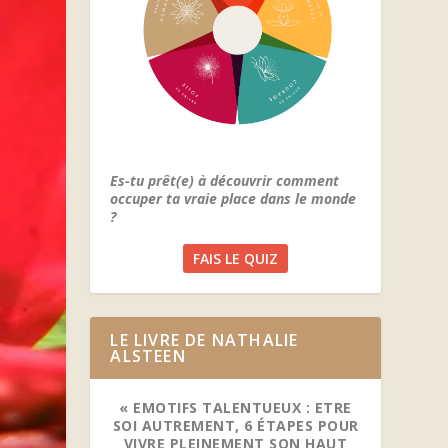
Es-tu prêt(e) à découvrir comment
occuper ta vraie place dans le monde
?
FAIS LE QUIZ
LE LIVRE DE NATHALIE
ALSTEEN
« EMOTIFS TALENTUEUX : ETRE
SOI AUTREMENT, 6 ÉTAPES POUR
VIVRE PLEINEMENT SON HAUT