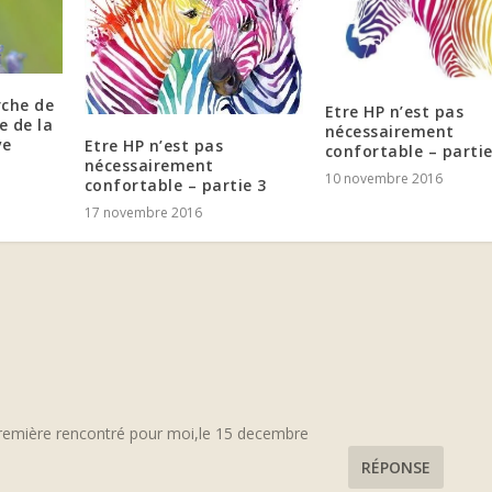
rche de
Etre HP n’est pas
e de la
nécessairement
ve
Etre HP n’est pas
confortable – partie
nécessairement
10 novembre 2016
confortable – partie 3
17 novembre 2016
première rencontré pour moi,le 15 decembre
RÉPONSE