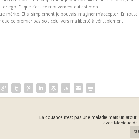
lter ego.
Et que c’est ce mouvement qui est mon
tre mérité.
Et si simplement je pouvais imaginer m’accepter,
En route
 que ce premier pas soit celui vers ma liberté à véritablement
La douance n’est pas une maladie mais un atout –
avec Monique de
SU