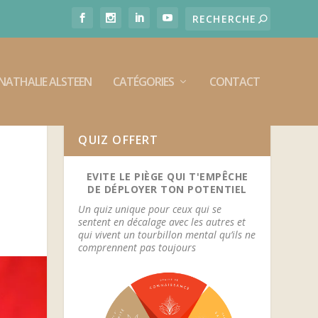
E NATHALIE ALSTEEN
CATÉGORIES
CONTACT
QUIZ OFFERT
EVITE LE PIÈGE QUI T'EMPÊCHE
DE DÉPLOYER TON POTENTIEL
Un quiz unique pour ceux qui se
sentent en décalage avec les autres et
qui vivent un tourbillon mental qu’ils ne
comprennent pas toujours