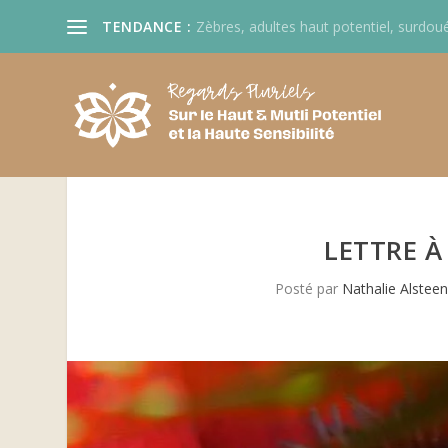
TENDANCE :
Zèbres, adultes haut potentiel, surdoué
LETTRE À
Posté par
Nathalie Alsteen