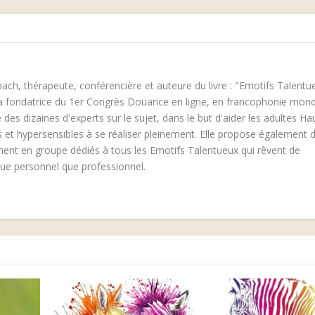
oach, thérapeute, conférencière et auteure du livre : "Emotifs Talentu
 la fondatrice du 1er Congrès Douance en ligne, en francophonie mond
 des dizaines d'experts sur le sujet, dans le but d'aider les adultes Ha
ls et hypersensibles à se réaliser pleinement. Elle propose également 
 en groupe dédiés à tous les Emotifs Talentueux qui rêvent de
vue personnel que professionnel.