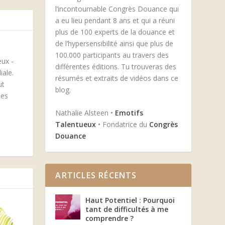
l’incontournable Congrès Douance qui
a eu lieu pendant 8 ans et qui a réuni
plus de 100 experts de la douance et
de l’hypersensibilité ainsi que plus de
100.000 participants au travers des
eux -
différentes éditions. Tu trouveras des
iale.
résumés et extraits de vidéos dans ce
ut
blog.
des
Nathalie Alsteen •
Emotifs
Talentueux
• Fondatrice du
Congrès
Douance
ARTICLES RÉCENTS
Haut Potentiel : Pourquoi
tant de difficultés à me
comprendre ?