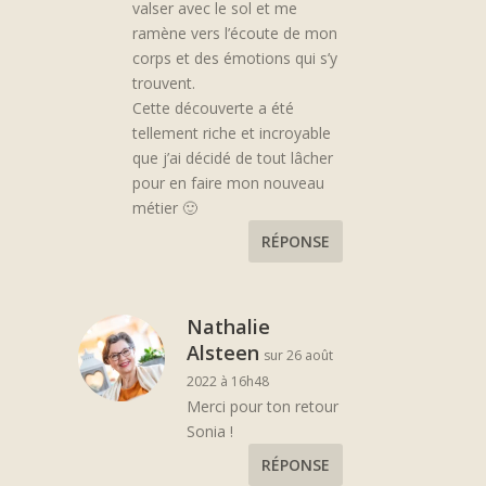
valser avec le sol et me
ramène vers l’écoute de mon
corps et des émotions qui s’y
trouvent.
Cette découverte a été
tellement riche et incroyable
que j’ai décidé de tout lâcher
pour en faire mon nouveau
métier 🙂
RÉPONSE
Nathalie
Alsteen
sur 26 août
2022 à 16h48
Merci pour ton retour
Sonia !
RÉPONSE