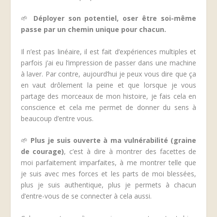
🌱
Déployer son potentiel, oser être soi-même
passe par un chemin unique pour chacun.
Il n’est pas linéaire, il est fait d’expériences multiples et
parfois j’ai eu l’impression de passer dans une machine
à laver. Par contre, aujourd’hui je peux vous dire que ça
en vaut drôlement la peine et que lorsque je vous
partage des morceaux de mon histoire, je fais cela en
conscience et cela me permet de donner du sens à
beaucoup d’entre vous.
🌱
Plus je suis ouverte à ma vulnérabilité (graine
de courage)
,
c’est à dire à montrer des facettes de
moi parfaitement imparfaites, à me montrer telle que
je suis avec mes forces et les parts de moi blessées,
plus je suis authentique, plus je permets à chacun
d’entre-vous de se connecter à cela aussi.