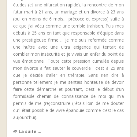
études (et une bifurcation rapide), la rencontre de mon
futur mari à 21 ans, un mariage et un divorce à 23 ans
(oui en moins de 6 mois… précoce et express) suite à
ce que j’ai vécu comme une terrible trahison. Puis mes
débuts à 25 ans en tant que responsable d’équipe dans
une prestigieuse firme … je me suis refermée comme
une huître avec une ultra exigence qui tentait de
combler mon insécurité et je vivais un enfer du point de
vue émotionnel. Toute cette pression cumulée depuis
mon divorce a fait sauter le couvercle : c’est à 25 ans
que je décide d’aller en thérapie. Sans rien dire à
personne tellement je me sentais honteuse de devoir
faire cette démarche et pourtant, c’est le début d’un
formidable chemin de connaissance de moi qui m’a
permis de me (re)construire (j’étais loin de me douter
qu’il était possible de vivre épanouie comme c’est le cas
aujourd’hui).
🌱 La suite …