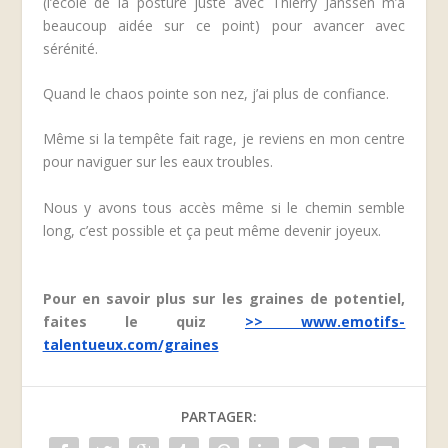
(l’école de la posture juste avec Thierry Janssen m’a
beaucoup aidée sur ce point) pour avancer avec
sérénité.
Quand le chaos pointe son nez, j’ai plus de confiance.
Même si la tempête fait rage, je reviens en mon centre
pour naviguer sur les eaux troubles.
Nous y avons tous accès même si le chemin semble
long, c’est possible et ça peut même devenir joyeux.
Pour en savoir plus sur les graines de potentiel,
faites le quiz
>> www.emotifs-
talentueux.com/graines
PARTAGER: