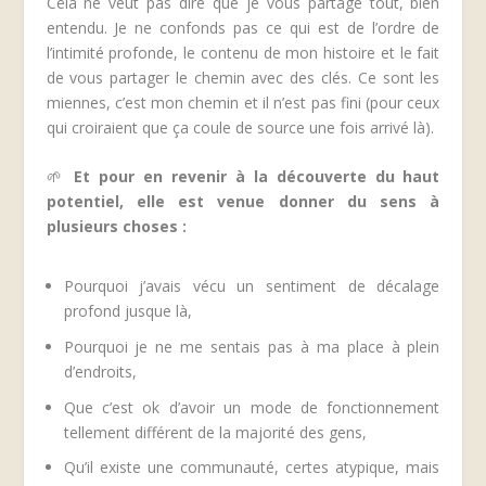
Cela ne veut pas dire que je vous partage tout, bien
entendu. Je ne confonds pas ce qui est de l’ordre de
l’intimité profonde, le contenu de mon histoire et le fait
de vous partager le chemin avec des clés. Ce sont les
miennes, c’est mon chemin et il n’est pas fini (pour ceux
qui croiraient que ça coule de source une fois arrivé là).
🌱
Et pour en revenir à la découverte du haut
potentiel, elle est venue donner du sens à
plusieurs choses :
Pourquoi j’avais vécu un sentiment de décalage
profond jusque là,
Pourquoi je ne me sentais pas à ma place à plein
d’endroits,
Que c’est ok d’avoir un mode de fonctionnement
tellement différent de la majorité des gens,
Qu’il existe une communauté, certes atypique, mais