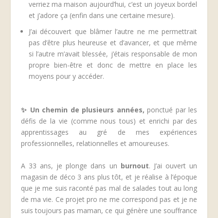
verriez ma maison aujourd’hui, c’est un joyeux bordel
et j’adore ça (enfin dans une certaine mesure).
J’ai découvert que blâmer l’autre ne me permettrait
pas d’être plus heureuse et d’avancer, et que même
si l’autre m’avait blessée, j’étais responsable de mon
propre bien-être et donc de mettre en place les
moyens pour y accéder.
✨
Un chemin de plusieurs années
,
ponctué par les
défis de la vie (comme nous tous) et enrichi par des
apprentissages au gré de mes expériences
professionnelles, relationnelles et amoureuses.
A 33 ans, je plonge dans un
burnout
.
J’ai ouvert un
magasin de déco 3 ans plus tôt, et je réalise à l’époque
que je me suis raconté pas mal de salades tout au long
de ma vie. Ce projet pro ne me correspond pas et je ne
suis toujours pas maman, ce qui génère une souffrance