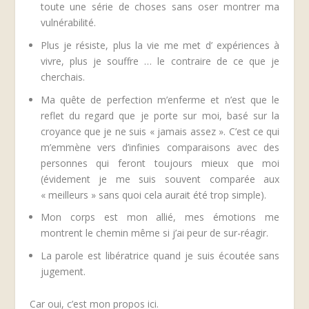
toute une série de choses sans oser montrer ma
vulnérabilité.
Plus je résiste, plus la vie me met d’ expériences à
vivre, plus je souffre … le contraire de ce que je
cherchais.
Ma quête de perfection m’enferme et n’est que le
reflet du regard que je porte sur moi, basé sur la
croyance que je ne suis « jamais assez ». C’est ce qui
m’emmène vers d’infinies comparaisons avec des
personnes qui feront toujours mieux que moi
(évidement je me suis souvent comparée aux
« meilleurs » sans quoi cela aurait été trop simple).
Mon corps est mon allié, mes émotions me
montrent le chemin même si j’ai peur de sur-réagir.
La parole est libératrice quand je suis écoutée sans
jugement.
Car oui, c’est mon propos ici.