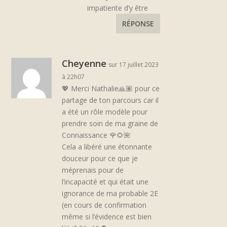
impatiente d’y être
RÉPONSE
Cheyenne
sur 17 juillet 2023
à 22h07
💖 Merci Nathalie🙏🏽 pour ce
partage de ton parcours car il
a été un rôle modèle pour
prendre soin de ma graine de
Connaissance 🌹🌻🌺
Cela a libéré une étonnante
douceur pour ce que je
méprenais pour de
l’incapacité et qui était une
ignorance de ma probable 2E
(en cours de confirmation
même si l’évidence est bien