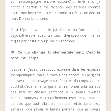
et m’accompagne encore aujourd’hui (même si je
continue parfois à me raconter des salades comme
nous tous hein) : vis ta vie comme si c’était ton dernier
jour. Donne-lui du sens.
C’est l’époque à laquelle j’ai débuté ma formation en
psychothérapie avec un suivi thérapeutique intense
requis par l’institut où je me suis formée.
🌱
Ce qui change fondamentalement, c’est le
retour au corps.
Jusque là, j’avais beaucoup exprimé dans les espaces
thérapeutiques, mais je n’avais pas encore (ou peu) fait
ce travail de nettoyage des mémoires du corps. Un joli
cocktail d’événements qui a fait remonter à la surface
pas mal de choses. J’entends à plusieurs reprises
« multi-traumas » et « attachement insécure »… Moi qui
pensais que tout allait bien et que j’étais juste trop
sensible, que j’avais la famille parfaite, que je n’avais