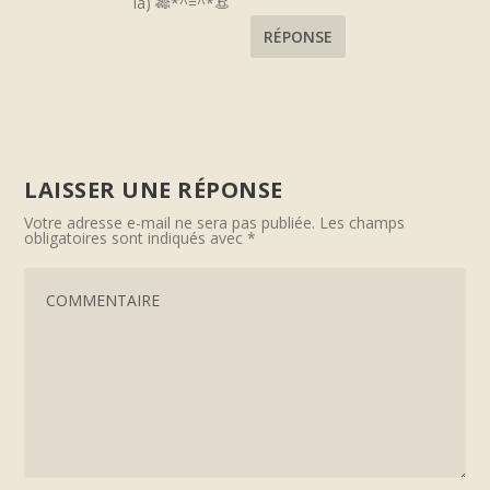
là) 🎋*^=^*👒
RÉPONSE
LAISSER UNE RÉPONSE
Votre adresse e-mail ne sera pas publiée.
Les champs
obligatoires sont indiqués avec
*