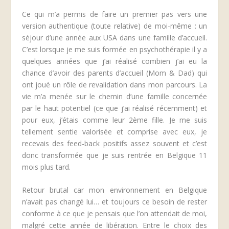
Ce qui m’a permis de faire un premier pas vers une
version authentique (toute relative) de moi-même : un
séjour d’une année aux USA dans une famille d’accueil.
C’est lorsque je me suis formée en psychothérapie il y a
quelques années que j’ai réalisé combien j’ai eu la
chance d’avoir des parents d’accueil (Mom & Dad) qui
ont joué un rôle de revalidation dans mon parcours. La
vie m’a menée sur le chemin d’une famille concernée
par le haut potentiel (ce que j’ai réalisé récemment) et
pour eux, j’étais comme leur 2ème fille. Je me suis
tellement sentie valorisée et comprise avec eux, je
recevais des feed-back positifs assez souvent et c’est
donc transformée que je suis rentrée en Belgique 11
mois plus tard.
Retour brutal car mon environnement en Belgique
n’avait pas changé lui… et toujours ce besoin de rester
conforme à ce que je pensais que l’on attendait de moi,
malgré cette année de libération. Entre le choix des