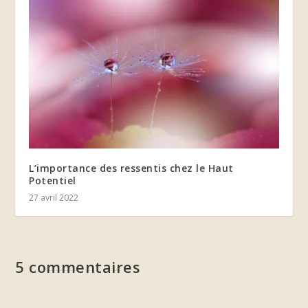
L’importance des ressentis chez le Haut
Potentiel
27 avril 2022
5 commentaires