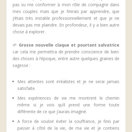
pas su me conformer à mon rôle de compagne dans
mes couples mais que je finirais par apprendre, que
j’étais très instable professionnellement et que je ne
devais pas me plaindre. En profondeur, il y a bien autre
chose à explorer.
🌱
Grosse nouvelle claque et pourtant salvatrice
car cela me permettra de prendre conscience de bien
des choses à l’époque, entre autre quelques graines de
sagesse :
Mes attentes sont irréalistes et je ne serai jamais
satisfaite.
Mes expériences de vie me montrent le chemin
même si je vois qu’il prend une forme toute
différente de ce que j’aurais imaginé.
A force de vouloir éviter la souffrance, je finis par
passer à côté de la vie, de ma vie et je contiens