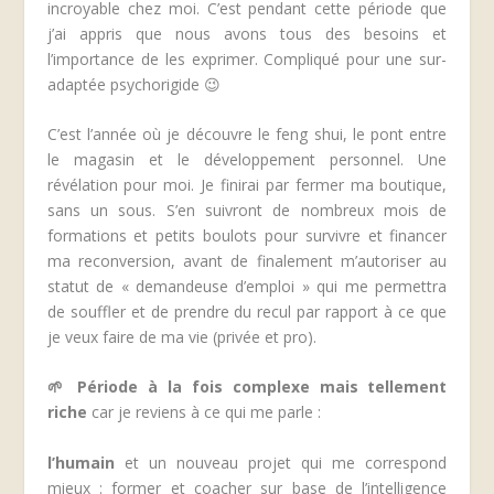
incroyable chez moi. C’est pendant cette période que
j’ai appris que nous avons tous des besoins et
l’importance de les exprimer. Compliqué pour une sur-
adaptée psychorigide 😉
C’est l’année où je découvre le feng shui, le pont entre
le magasin et le développement personnel. Une
révélation pour moi. Je finirai par fermer ma boutique,
sans un sous. S’en suivront de nombreux mois de
formations et petits boulots pour survivre et financer
ma reconversion, avant de finalement m’autoriser au
statut de « demandeuse d’emploi » qui me permettra
de souffler et de prendre du recul par rapport à ce que
je veux faire de ma vie (privée et pro).
🌱
Période à la fois complexe mais tellement
riche
car je reviens à ce qui me parle :
l’humain
et un nouveau projet qui me correspond
mieux : former et coacher sur base de l’intelligence