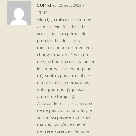
sonia
sur 25 août 2022 à
15h12
Merci, ça raisonne tellement
avec ma vie. Accident de
voiture qui m’a permis de
prendre des décisions
radicales pour commencer à
changer ma vie. Des heures
de sport pour contrebalancer
les heures d’écoles où je ne
m’y sentais pas à ma place
(en te lisant, je comprends
enfin pourquoi j’y passais
autant de temps…).
A force de résister et à force
de ne pas vouloir souffrir, je
suis aussi passée à côté de
ma vie, jusqu’à ce que la
dernière épreuve m’envoie