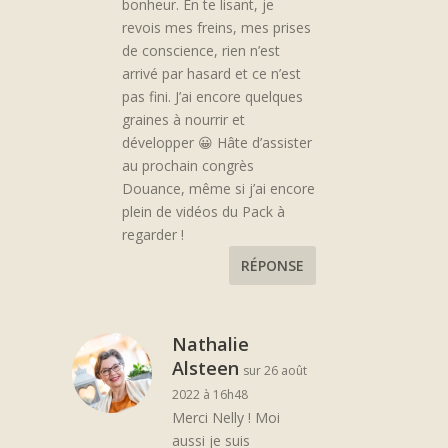
bonheur. En te lisant, je
revois mes freins, mes prises
de conscience, rien n’est
arrivé par hasard et ce n’est
pas fini. J’ai encore quelques
graines à nourrir et
développer 😀 Hâte d’assister
au prochain congrès
Douance, même si j’ai encore
plein de vidéos du Pack à
regarder !
RÉPONSE
Nathalie
Alsteen
sur 26 août
2022 à 16h48
Merci Nelly ! Moi
aussi je suis