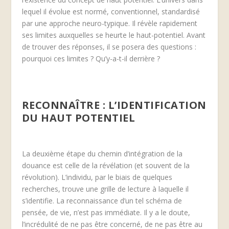
lequel il évolue est normé, conventionnel, standardisé
par une approche neuro-typique. Il révèle rapidement
ses limites auxquelles se heurte le haut-potentiel. Avant
de trouver des réponses, il se posera des questions :
pourquoi ces limites ? Qu’y-a-t-il derrière ?
RECONNAÎTRE : L’IDENTIFICATION
DU HAUT POTENTIEL
La deuxième étape du chemin d’intégration de la
douance est celle de la révélation (et souvent de la
révolution). L’individu, par le biais de quelques
recherches, trouve une grille de lecture à laquelle il
s’identifie. La reconnaissance d’un tel schéma de
pensée, de vie, n’est pas immédiate. Il y a le doute,
l’incrédulité de ne pas être concerné, de ne pas être au