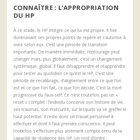
CONNAÎTRE : L’APPROPRIATION
DU HP
À ce stade, le HP intègre ce qui lui est propre. Il fixe
dorénavant ses propres points de repère et s’autorise à
vivre selon eux. C’est une période de transition
importante. De manière immédiate, l’entourage peut
changer mais, plus globalement, c’est un changement
systémique, global. Il faut désapprendre et réapprendre
pour tester au quotidien ce qu’est le HP. C’est une
période de recalibrage, d’alignement entre ce que l’on
est et ce que l’on fait, ce que l’on décide. C’est la mort
progressive du faux-self. Ce n’est toutefois pas un «
reset » complet : l’individu conserve son histoire de vie,
ses traumas, son insécurité, sur lesquels va se greffer le
haut potentiel. Il reste donc un travail personnel à
effectuer et dont il faut prendre conscience. Il peut
toutefois s’effectuer plus aisément compte-tenu de la
capacité de résilience des HP. Un mot d’ordre :