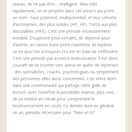
niveau, de ne pas être… intelligent. Mais très
rapidement, on se projette dans cet univers qui porte
un nom : haut potentiel, multipotentiel, et leur cohorte
d’acronymes, des plus solides (HP, HPI, THQI) aux plus
discutables (HPE). C’est une période excessivement
instable. D’euphorie pour certains, de déprime pour
d’autres, en raison d’une perte manifeste de repères :
ce en quoi l’on a toujours cru est en train de s’effondrer.
C’est une période par essence insécurisante. Il est alors
courant de se tourner vers autrui en quête de réponses
: des spécialistes, coachs, psychologues ou simplement
des personnes elles aussi concernées. L’on entre alors
dans une communauté qui partage cette grille de
lecture, avec toutefois la possibilité inverse, plus rare,
de se mettre en retrait pour comprendre le
bouleversement en cours. Ce dernier dure en général
un an, période nécessaire pour “faire un tri“.