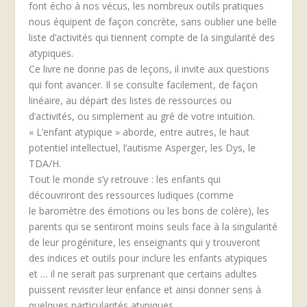
font écho à nos vécus, les nombreux outils pratiques
nous équipent de façon concrète, sans oublier une belle
liste d’activités qui tiennent compte de la singularité des
atypiques.
Ce livre ne donne pas de leçons, il invite aux questions
qui font avancer. Il se consulte facilement, de façon
linéaire, au départ des listes de ressources ou
d’activités, ou simplement au gré de votre intuition.
« L’enfant atypique » aborde, entre autres, le haut
potentiel intellectuel, l’autisme Asperger, les Dys, le
TDA/H.
Tout le monde s’y retrouve : les enfants qui
découvriront des ressources ludiques (comme
le baromètre des émotions ou les bons de colère), les
parents qui se sentiront moins seuls face à la singularité
de leur progéniture, les enseignants qui y trouveront
des indices et outils pour inclure les enfants atypiques
et … il ne serait pas surprenant que certains adultes
puissent revisiter leur enfance et ainsi donner sens à
quelques particularités atypiques.