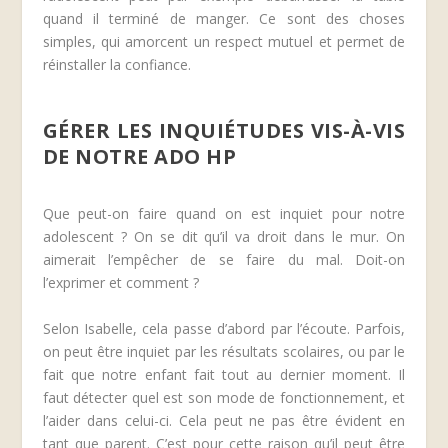
quand il terminé de manger. Ce sont des choses
simples, qui amorcent un respect mutuel et permet de
réinstaller la confiance.
GÉRER LES INQUIÉTUDES VIS-À-VIS
DE NOTRE ADO HP
Que peut-on faire quand on est inquiet pour notre
adolescent ? On se dit qu’il va droit dans le mur. On
aimerait l’empêcher de se faire du mal. Doit-on
l’exprimer et comment ?
Selon Isabelle, cela passe d’abord par l’écoute. Parfois,
on peut être inquiet par les résultats scolaires, ou par le
fait que notre enfant fait tout au dernier moment. Il
faut détecter quel est son mode de fonctionnement, et
l’aider dans celui-ci. Cela peut ne pas être évident en
tant que parent. C’est pour cette raison qu’il peut être