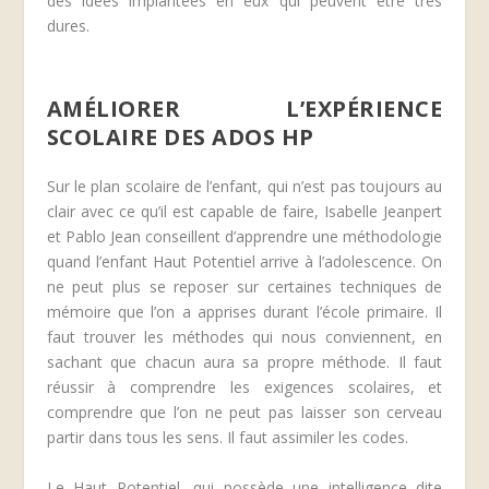
des idées implantées en eux qui peuvent être très
dures.
AMÉLIORER L’EXPÉRIENCE
SCOLAIRE DES ADOS HP
Sur le plan scolaire de l’enfant, qui n’est pas toujours au
clair avec ce qu’il est capable de faire, Isabelle Jeanpert
et Pablo Jean conseillent d’apprendre une méthodologie
quand l’enfant Haut Potentiel arrive à l’adolescence. On
ne peut plus se reposer sur certaines techniques de
mémoire que l’on a apprises durant l’école primaire. Il
faut trouver les méthodes qui nous conviennent, en
sachant que chacun aura sa propre méthode. Il faut
réussir à comprendre les exigences scolaires, et
comprendre que l’on ne peut pas laisser son cerveau
partir dans tous les sens. Il faut assimiler les codes.
Le Haut Potentiel, qui possède une intelligence dite