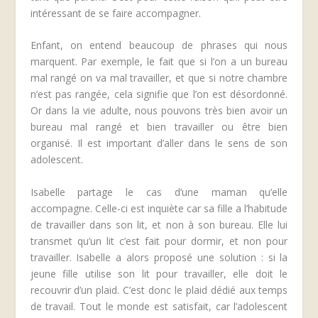
intéressant de se faire accompagner.
Enfant, on entend beaucoup de phrases qui nous
marquent. Par exemple, le fait que si l’on a un bureau
mal rangé on va mal travailler, et que si notre chambre
n’est pas rangée, cela signifie que l’on est désordonné.
Or dans la vie adulte, nous pouvons très bien avoir un
bureau mal rangé et bien travailler ou être bien
organisé. Il est important d’aller dans le sens de son
adolescent.
Isabelle partage le cas d’une maman qu’elle
accompagne. Celle-ci est inquiète car sa fille a l’habitude
de travailler dans son lit, et non à son bureau. Elle lui
transmet qu’un lit c’est fait pour dormir, et non pour
travailler. Isabelle a alors proposé une solution : si la
jeune fille utilise son lit pour travailler, elle doit le
recouvrir d’un plaid. C’est donc le plaid dédié aux temps
de travail. Tout le monde est satisfait, car l’adolescent