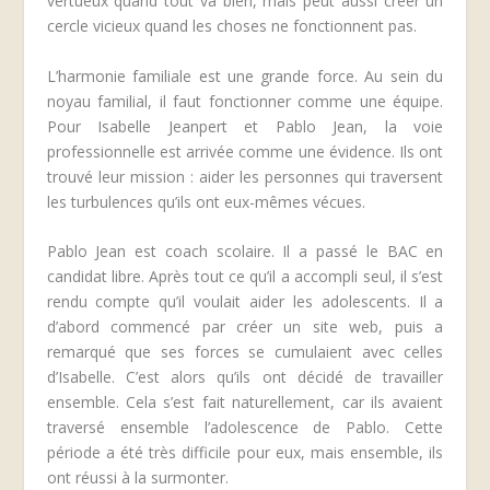
vertueux quand tout va bien, mais peut aussi créer un
cercle vicieux quand les choses ne fonctionnent pas.
L’harmonie familiale est une grande force. Au sein du
noyau familial, il faut fonctionner comme une équipe.
Pour Isabelle Jeanpert et Pablo Jean, la voie
professionnelle est arrivée comme une évidence. Ils ont
trouvé leur mission : aider les personnes qui traversent
les turbulences qu’ils ont eux-mêmes vécues.
Pablo Jean est coach scolaire. Il a passé le BAC en
candidat libre. Après tout ce qu’il a accompli seul, il s’est
rendu compte qu’il voulait aider les adolescents. Il a
d’abord commencé par créer un site web, puis a
remarqué que ses forces se cumulaient avec celles
d’Isabelle. C’est alors qu’ils ont décidé de travailler
ensemble. Cela s’est fait naturellement, car ils avaient
traversé ensemble l’adolescence de Pablo. Cette
période a été très difficile pour eux, mais ensemble, ils
ont réussi à la surmonter.