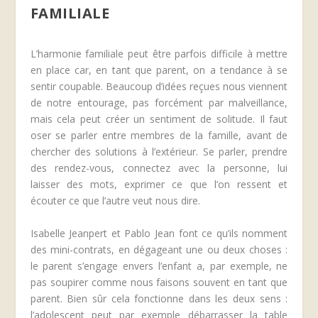
FAMILIALE
L’harmonie familiale peut être parfois difficile à mettre
en place car, en tant que parent, on a tendance à se
sentir coupable. Beaucoup d’idées reçues nous viennent
de notre entourage, pas forcément par malveillance,
mais cela peut créer un sentiment de solitude. Il faut
oser se parler entre membres de la famille, avant de
chercher des solutions à l’extérieur. Se parler, prendre
des rendez-vous, connectez avec la personne, lui
laisser des mots, exprimer ce que l’on ressent et
écouter ce que l’autre veut nous dire.
Isabelle Jeanpert et Pablo Jean font ce qu’ils nomment
des mini-contrats, en dégageant une ou deux choses :
le parent s’engage envers l’enfant a, par exemple, ne
pas soupirer comme nous faisons souvent en tant que
parent. Bien sûr cela fonctionne dans les deux sens :
l’adolescent peut par exemple débarrasser la table