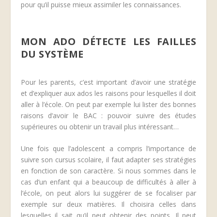
pour qu’il puisse mieux assimiler les connaissances.
MON ADO DÉTECTE LES FAILLES
DU SYSTÈME
Pour les parents, c’est important d’avoir une stratégie
et d’expliquer aux ados les raisons pour lesquelles il doit
aller à l’école. On peut par exemple lui lister des bonnes
raisons d’avoir le BAC : pouvoir suivre des études
supérieures ou obtenir un travail plus intéressant…
Une fois que l’adolescent a compris l’importance de
suivre son cursus scolaire, il faut adapter ses stratégies
en fonction de son caractère. Si nous sommes dans le
cas d’un enfant qui a beaucoup de difficultés à aller à
l’école, on peut alors lui suggérer de se focaliser par
exemple sur deux matières. Il choisira celles dans
lesquelles il sait qu’il peut obtenir des points. Il peut