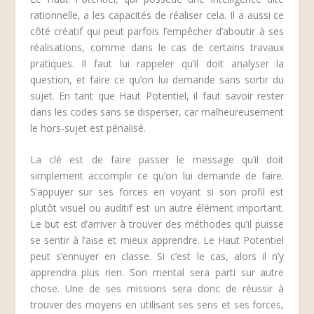
rationnelle, a les capacités de réaliser cela. Il a aussi ce
côté créatif qui peut parfois l’empêcher d’aboutir à ses
réalisations, comme dans le cas de certains travaux
pratiques. Il faut lui rappeler qu’il doit analyser la
question, et faire ce qu’on lui demande sans sortir du
sujet. En tant que Haut Potentiel, il faut savoir rester
dans les codes sans se disperser, car malheureusement
le hors-sujet est pénalisé.
La clé est de faire passer le message qu’il doit
simplement accomplir ce qu’on lui demande de faire.
S’appuyer sur ses forces en voyant si son profil est
plutôt visuel ou auditif est un autre élément important.
Le but est d’arriver à trouver des méthodes qu’il puisse
se sentir à l’aise et mieux apprendre. Le Haut Potentiel
peut s’ennuyer en classe. Si c’est le cas, alors il n’y
apprendra plus rien. Son mental sera parti sur autre
chose. Une de ses missions sera donc de réussir à
trouver des moyens en utilisant ses sens et ses forces,