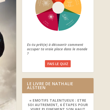
Es-tu prêt(e) à découvrir comment
occuper ta vraie place dans le monde
?
FAIS LE QUIZ
LE LIVRE DE NATHALIE
ALSTEEN
« EMOTIFS TALENTUEUX : ETRE
SOI AUTREMENT, 6 ÉTAPES POUR
VIVRE PLEINEMENT SON HAUT