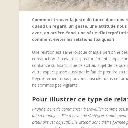
Comment trouver la juste distance dans nos r
quand un regard, un geste, une attitude nous
avec, en arrière-fond, une série d’interpréta
comment éviter les relations toxiques ?
Une relation est saine lorsque chaque personne peut
construction. Et cela n’est pas forcément simple ca
confiance suffisant : que ce soit au sujet de ce q
autre aspect passe aussi par le fait de prendre sa r
Régulièrement nous pouvons basculer dans ce fameux
ne sommes pas vigilants.
Pour illustrer ce type de rel
Pauline vient de commencer à travailler comme assist
dit sa manager.
Elle a envie de s’intégrer rapidement
atteindre cet objectif. Elle attend donc d’être formée