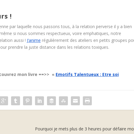
rs !
ne par laquelle nous passons tous, à la relation perverse il y a bien
 même si nous sommes respectueux, voire emphatiques, notre
elation aussi !
J’anime
régulièrement des ateliers en petits groupes po
 pour prendre la juste distance dans les relations toxiques.
écouvrez mon livre ==>> «
Emotifs Talentueux : Etre soi
Pourquoi je mets plus de 3 heures pour défaire mo