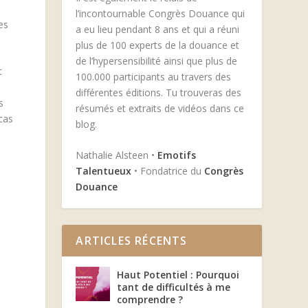
l’incontournable Congrès Douance qui
es
a eu lieu pendant 8 ans et qui a réuni
plus de 100 experts de la douance et
de l’hypersensibilité ainsi que plus de
t
100.000 participants au travers des
différentes éditions. Tu trouveras des
s
résumés et extraits de vidéos dans ce
cas
blog.
Nathalie Alsteen •
Emotifs
Talentueux
• Fondatrice du
Congrès
Douance
ARTICLES RÉCENTS
Haut Potentiel : Pourquoi
tant de difficultés à me
comprendre ?