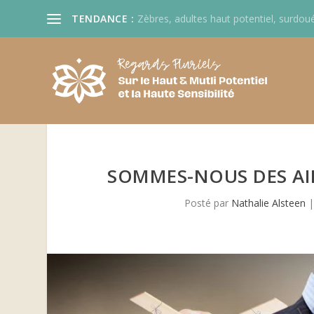
TENDANCE :
Zèbres, adultes haut potentiel, surdoué
SOMMES-NOUS DES AI
Posté par
Nathalie Alsteen