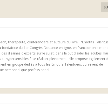
SU
oach, thérapeute, conférencière et auteure du livre : "Emotifs Talentu
 la fondatrice du 1er Congrès Douance en ligne, en francophonie mond
 des dizaines d'experts sur le sujet, dans le but d'aider les adultes Ha
ls et hypersensibles à se réaliser pleinement. Elle propose également 
 en groupe dédiés à tous les Emotifs Talentueux qui rêvent de
vue personnel que professionnel.