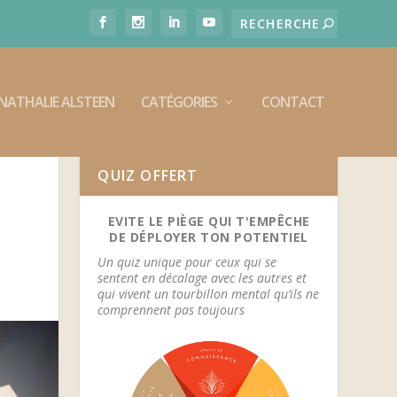
E NATHALIE ALSTEEN
CATÉGORIES
CONTACT
QUIZ OFFERT
EVITE LE PIÈGE QUI T'EMPÊCHE
DE DÉPLOYER TON POTENTIEL
Un quiz unique pour ceux qui se
sentent en décalage avec les autres et
qui vivent un tourbillon mental qu’ils ne
comprennent pas toujours