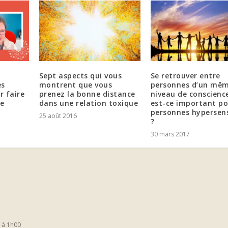
Sept aspects qui vous
Se retrouver entre
es
montrent que vous
personnes d’un mê
r faire
prenez la bonne distance
niveau de conscience
e
dans une relation toxique
est-ce important po
personnes hypersens
25 août 2016
?
30 mars 2017
 à 1h00