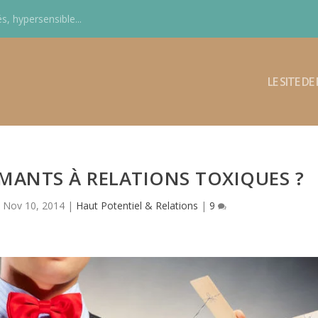
s, hypersensible...
LE SITE D
MANTS À RELATIONS TOXIQUES ?
|
Nov 10, 2014
|
Haut Potentiel & Relations
|
9