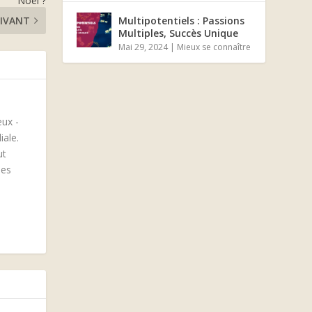
Noël ?
IVANT
Multipotentiels : Passions
Multiples, Succès Unique
Mai 29, 2024
|
Mieux se connaître
eux -
iale.
ut
des