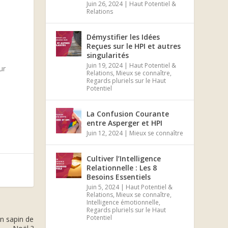
Juin 26, 2024
|
Haut Potentiel &
Relations
Démystifier les Idées
Reçues sur le HPI et autres
singularités
Juin 19, 2024
|
Haut Potentiel &
ur
Relations
,
Mieux se connaître
,
Regards pluriels sur le Haut
Potentiel
La Confusion Courante
entre Asperger et HPI
Juin 12, 2024
|
Mieux se connaître
Cultiver l’Intelligence
Relationnelle : Les 8
Besoins Essentiels
Juin 5, 2024
|
Haut Potentiel &
Relations
,
Mieux se connaître
,
Intelligence émotionnelle
,
Regards pluriels sur le Haut
Potentiel
n sapin de