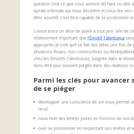
question tout ce que nous aurions dû faire ou dire a
spirale infernale qui nous décentre et nous tire vers
(être assertif, c’est être capable de se positionner 
Coincé entre un désir de plaire à tout prix afin de s’
relativement important que
l’Émotif Talentueux
laiss
appropriés (il croit qu’il se fait des idées une fois 
situations floues, non constructives ou déséquilibr
chez les Émotifs Talentueux), baignée dans le doute,
donc être plus souvent piégée dans des relations to
Parmi les clés pour avancer s
de se piéger
développer une conscience de soi nous permet de m
recul
nous fixer des limites justes en fonction de nos 
oser se positionner en respectant nos limites et 