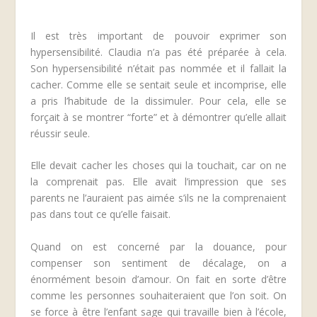
Il est très important de pouvoir exprimer son
hypersensibilité. Claudia n’a pas été préparée à cela.
Son hypersensibilité n’était pas nommée et il fallait la
cacher. Comme elle se sentait seule et incomprise, elle
a pris l’habitude de la dissimuler. Pour cela, elle se
forçait à se montrer “forte” et à démontrer qu’elle allait
réussir seule.
Elle devait cacher les choses qui la touchait, car on ne
la comprenait pas. Elle avait l’impression que ses
parents ne l’auraient pas aimée s’ils ne la comprenaient
pas dans tout ce qu’elle faisait.
Quand on est concerné par la douance, pour
compenser son sentiment de décalage, on a
énormément besoin d’amour. On fait en sorte d’être
comme les personnes souhaiteraient que l’on soit. On
se force à être l’enfant sage qui travaille bien à l’école,