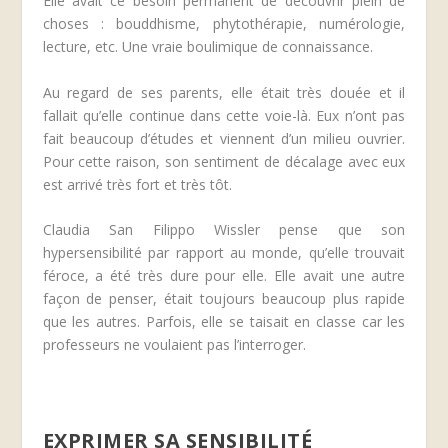
Elle avait ce besoin permanent de découvrir plein de
choses : bouddhisme, phytothérapie, numérologie,
lecture, etc. Une vraie boulimique de connaissance.
Au regard de ses parents, elle était très douée et il
fallait qu’elle continue dans cette voie-là. Eux n’ont pas
fait beaucoup d’études et viennent d’un milieu ouvrier.
Pour cette raison, son sentiment de décalage avec eux
est arrivé très fort et très tôt.
Claudia San Filippo Wissler pense que son
hypersensibilité par rapport au monde, qu’elle trouvait
féroce, a été très dure pour elle. Elle avait une autre
façon de penser, était toujours beaucoup plus rapide
que les autres. Parfois, elle se taisait en classe car les
professeurs ne voulaient pas l’interroger.
EXPRIMER SA SENSIBILITÉ