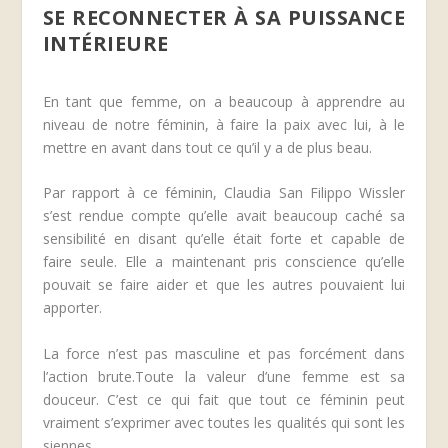
SE RECONNECTER À SA PUISSANCE
INTÉRIEURE
En tant que femme, on a beaucoup à apprendre au
niveau de notre féminin, à faire la paix avec lui, à le
mettre en avant dans tout ce qu’il y a de plus beau.
Par rapport à ce féminin, Claudia San Filippo Wissler
s’est rendue compte qu’elle avait beaucoup caché sa
sensibilité en disant qu’elle était forte et capable de
faire seule. Elle a maintenant pris conscience qu’elle
pouvait se faire aider et que les autres pouvaient lui
apporter.
La force n’est pas masculine et pas forcément dans
l’action brute.Toute la valeur d’une femme est sa
douceur. C’est ce qui fait que tout ce féminin peut
vraiment s’exprimer avec toutes les qualités qui sont les
siennes.