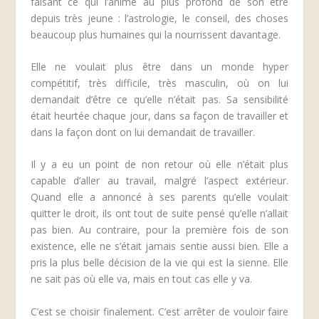
faisant ce qui l’anime au plus profond de son être
depuis très jeune : l’astrologie, le conseil, des choses
beaucoup plus humaines qui la nourrissent davantage.
Elle ne voulait plus être dans un monde hyper
compétitif, très difficile, très masculin, où on lui
demandait d’être ce qu’elle n’était pas. Sa sensibilité
était heurtée chaque jour, dans sa façon de travailler et
dans la façon dont on lui demandait de travailler.
Il y a eu un point de non retour où elle n’était plus
capable d’aller au travail, malgré l’aspect extérieur.
Quand elle a annoncé à ses parents qu’elle voulait
quitter le droit, ils ont tout de suite pensé qu’elle n’allait
pas bien. Au contraire, pour la première fois de son
existence, elle ne s’était jamais sentie aussi bien. Elle a
pris la plus belle décision de la vie qui est la sienne. Elle
ne sait pas où elle va, mais en tout cas elle y va.
C’est se choisir finalement. C’est arrêter de vouloir faire