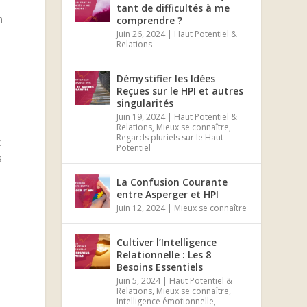
tant de difficultés à me
n
comprendre ?
Juin 26, 2024
|
Haut Potentiel &
Relations
Démystifier les Idées
Reçues sur le HPI et autres
singularités
Juin 19, 2024
|
Haut Potentiel &
Relations
,
Mieux se connaître
,
Regards pluriels sur le Haut
x
Potentiel
s
La Confusion Courante
entre Asperger et HPI
Juin 12, 2024
|
Mieux se connaître
Cultiver l’Intelligence
Relationnelle : Les 8
Besoins Essentiels
Juin 5, 2024
|
Haut Potentiel &
Relations
,
Mieux se connaître
,
Intelligence émotionnelle
,