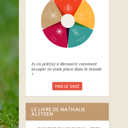
Es-tu prêt(e) à découvrir comment
occuper ta vraie place dans le monde
?
FAIS LE QUIZ
LE LIVRE DE NATHALIE
ALSTEEN