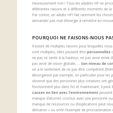
Heureusement non ! Tous les adultes HP ne procr
différentes raisons et à différents moments de la 
Par contre, un adulte HPI fait rarement les chose
demander pas mal d’énergie à remettre en mouvem
POURQUOI NE FAISONS-NOUS PAS
Il existe de multiples raisons pour lesquelles nou
sont multiples, elles peuvent être
personnelles
c
ne pas se sentir à la hauteur, ne pas avoir envie 
pas avoir de vision globale, …
Son niveau de c
on a le sentiment de ne pas être compétent (thém
désorganisé par exemple, en particulier pour les p
observé que des personnes plus créatives ont gé
fonctionnent plus dans l’ici et maintenant. Il peut ê
causes en lien avec l’environnement
peuvent 
manque d’atomes crochus avec une personne ou en
manque de ressources ou d’explications peut nous 
démarrer » ou enfin l’exemple de procrastination 