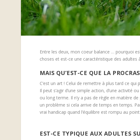
Entre les deux, mon coeur balance … pourquoi es
choses et est-ce une caractéristique des adultes à
MAIS QU’EST-CE QUE LA PROCRA
C’est un art ! Celui de remettre à plus tard ce qui 
Il peut s’agir d’une simple action, d’une activité o
ou long terme. Il n’y a pas de règle en matière d
un problème si cela arrive de temps en temps. Par
vrai handicap quand l’équilibre est rompu au poin
EST-CE TYPIQUE AUX ADULTES S