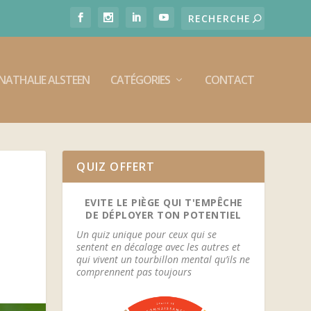
E NATHALIE ALSTEEN
CATÉGORIES
CONTACT
QUIZ OFFERT
L
EVITE LE PIÈGE QUI T'EMPÊCHE
DE DÉPLOYER TON POTENTIEL
Un quiz unique pour ceux qui se
sentent en décalage avec les autres et
qui vivent un tourbillon mental qu’ils ne
comprennent pas toujours