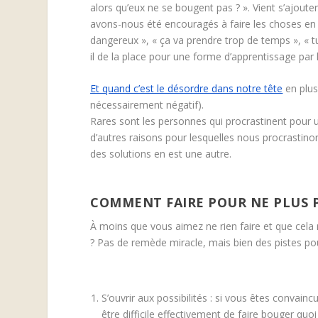
alors qu’eux ne se bougent pas ? ». Vient s’ajoute
avons-nous été encouragés à faire les choses en 
dangereux », « ça va prendre trop de temps », « tu e
il de la place pour une forme d’apprentissage par l
Et quand c’est le désordre dans notre tête
en plus
nécessairement négatif).
Rares sont les personnes qui procrastinent pour un
d’autres raisons pour lesquelles nous procrastino
des solutions en est une autre.
COMMENT FAIRE POUR NE PLUS 
À moins que vous aimez ne rien faire et que cela
? Pas de remède miracle, mais bien des pistes pour 
S’ouvrir aux possibilités : si vous êtes convain
être difficile effectivement de faire bouger quoi