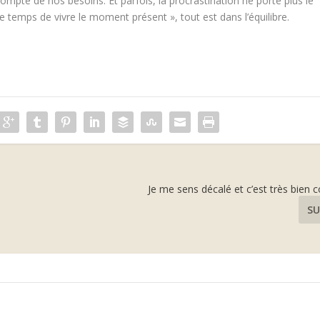
 compte de nos besoins. Et parfois, la procrastination ne porte plus le
temps de vivre le moment présent », tout est dans l’équilibre.
Je me sens décalé et c’est très bien
SU