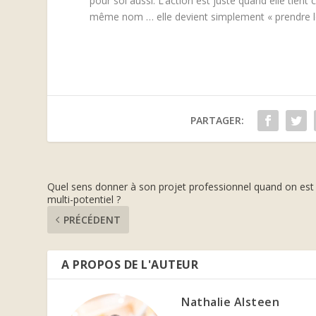
pour soi aussi. L’action est juste quand elle tient
même nom … elle devient simplement « prendre le 
PARTAGER:
Quel sens donner à son projet professionnel quand on est
multi-potentiel ?
PRÉCÉDENT
A PROPOS DE L'AUTEUR
Nathalie Alsteen