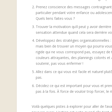
Prenez conscience des messages contraignants e
particulier pendant votre enfance ou adolescen
Quels liens faites-vous ?
Trouver la motivation qu’il peut y avoir derriè
sensation attendue quand cela sera derrière vo
Développez des stratégies organisationnelles : l’
mais bien de trouver un moyen qui pourra vous 
rigide qui ne vous correspond pas, essayez de
couleurs attrayantes, des plannings colorés et
soutenir, pas vous enfermer !
Allez dans ce qui vous est facile et naturel p
pas.
Décidez ce qui est important pour vous et pren
pas à la fois. À force de vouloir trop forcer, le r
Voilà quelques pistes à explorer pour aller de l’a