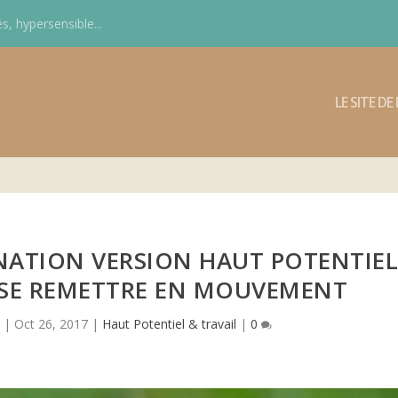
s, hypersensible...
LE SITE D
INATION VERSION HAUT POTENTIE
R SE REMETTRE EN MOUVEMENT
n
|
Oct 26, 2017
|
Haut Potentiel & travail
|
0