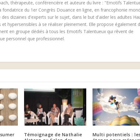
oach, thérapeute, conférencière et auteure du livre : "Emotifs Talentu
 la fondatrice du 1er Congrès Douance en ligne, en francophonie mond
 des dizaines d'experts sur le sujet, dans le but d'aider les adultes Ha
ls et hypersensibles à se réaliser pleinement. Elle propose également 
 en groupe dédiés à tous les Emotifs Talentueux qui rêvent de
vue personnel que professionnel.
ssumer
Témoignage de Nathalie
Multi potentiels : le