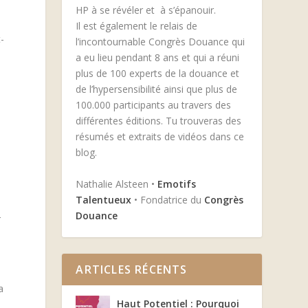
HP à se révéler et à s’épanouir.
Il est également le relais de
t-
l’incontournable Congrès Douance qui
a eu lieu pendant 8 ans et qui a réuni
plus de 100 experts de la douance et
de l’hypersensibilité ainsi que plus de
100.000 participants au travers des
n
différentes éditions. Tu trouveras des
résumés et extraits de vidéos dans ce
blog.
Nathalie Alsteen •
Emotifs
Talentueux
• Fondatrice du
Congrès
Douance
r
ARTICLES RÉCENTS
a
Haut Potentiel : Pourquoi