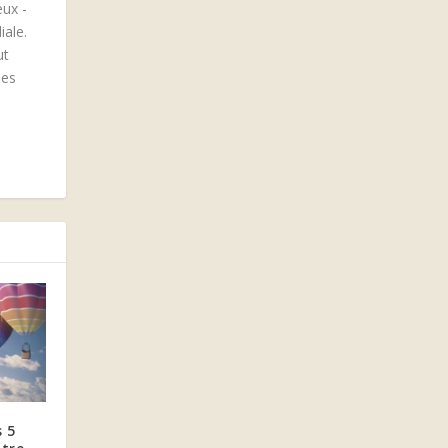
eux -
iale.
ut
des
s 5