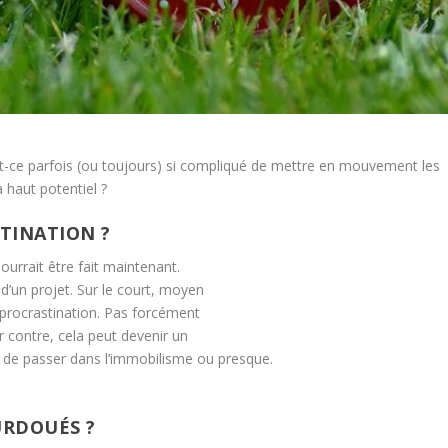
t-ce parfois (ou toujours) si compliqué de mettre en mouvement les
 haut potentiel ?
STINATION ?
pourrait être fait maintenant.
u d’un projet. Sur le court, moyen
e procrastination. Pas forcément
 contre, cela peut devenir un
t de passer dans l’immobilisme ou presque.
URDOUÉS ?