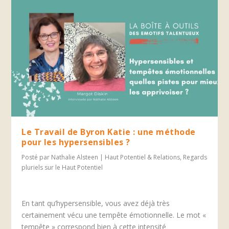
Le Travail de Byron Katie : une méthode
pour les hypersensibles ?
Posté par
Nathalie Alsteen
|
Haut Potentiel & Relations
,
Regards
pluriels sur le Haut Potentiel
En tant qu’hypersensible, vous avez déjà très
certainement vécu une tempête émotionnelle. Le mot «
tempête » correspond bien à cette intensité