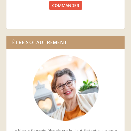
COMMANDER
ÊTRE SOI AUTREMENT
Le blog « Regards Pluriels sur le Haut Potentiel » a pour