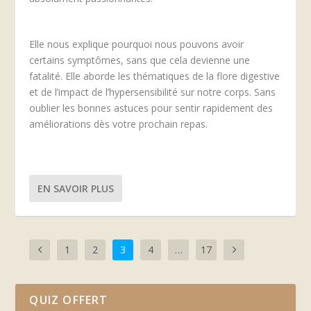
Elle nous explique pourquoi nous pouvons avoir
certains symptômes, sans que cela devienne une
fatalité. Elle aborde les thématiques de la flore digestive
et de l’impact de l’hypersensibilité sur notre corps. Sans
oublier les bonnes astuces pour sentir rapidement des
améliorations dès votre prochain repas.
EN SAVOIR PLUS
1
2
3
4
…
17
QUIZ OFFERT